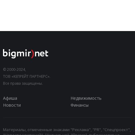
© 2000-2024,
ТОВ «КЕПРЕЙТ ПАРТНЕРС».
Все права защищены.
Афиша
Недвижимость
Новости
Финансы
Материалы, отмеченные знаками "Реклама", "PR", "Спецпроект",