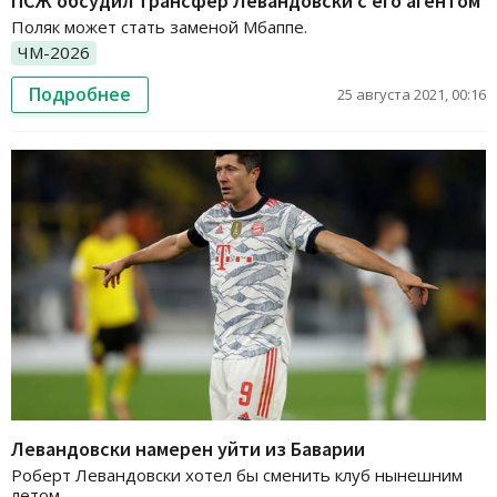
ПСЖ обсудил трансфер Левандовски с его агентом
Поляк может стать заменой Мбаппе.
ЧМ-2026
Подробнее
25 августа 2021, 00:16
Левандовски намерен уйти из Баварии
Роберт Левандовски хотел бы сменить клуб нынешним
летом