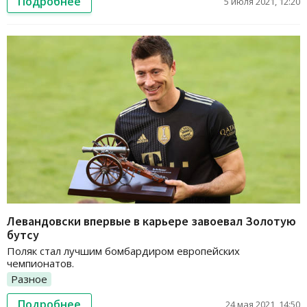
Подробнее
5 июля 2021, 12:20
Левандовски впервые в карьере завоевал Золотую
бутсу
Поляк стал лучшим бомбардиром европейских
чемпионатов.
Разное
Подробнее
24 мая 2021, 14:50