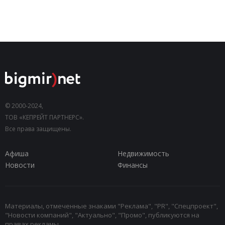
© 2000-2024,
ТОВ «КЕПРЕЙТ ПАРТНЕРС».
Все права защищены.
Афиша
Недвижимость
Новости
Финансы
Материалы, отмеченные знаками "Реклама", "PR", "Спецпроект",
"Новости компаний", "Актуально", "Промо", публикуются на
правах рекламы.