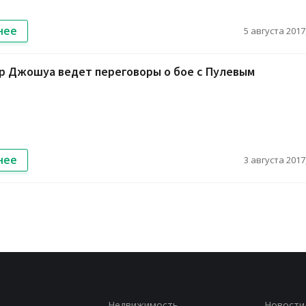
нее
5 августа 2017,
р Джошуа ведет переговоры о бое с Пулевым
нее
3 августа 2017,
Недвижимость
Новости