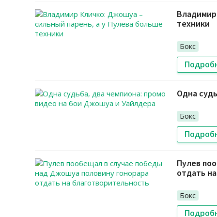
Владимир 
техники
Бокс
Подроб
Одна судь
Бокс
Подроб
Пулев поо
отдать н
Бокс
Подроб