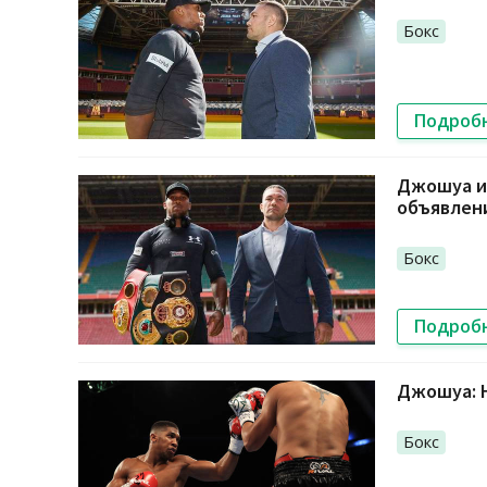
Бокс
Подроб
Джошуа и 
объявлен
Бокс
Подроб
Джошуа: Н
Бокс