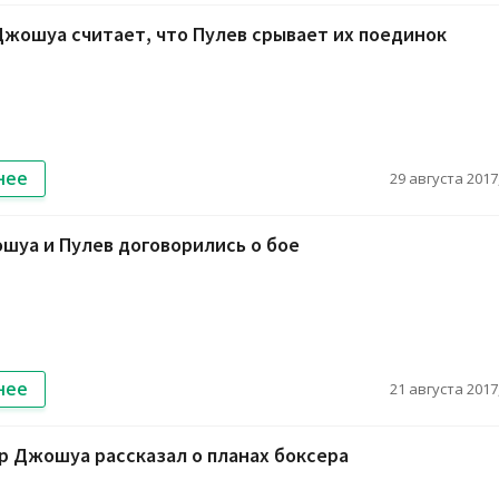
жошуа считает, что Пулев срывает их поединок
нее
29 августа 2017,
шуа и Пулев договорились о бое
нее
21 августа 2017,
 Джошуа рассказал о планах боксера