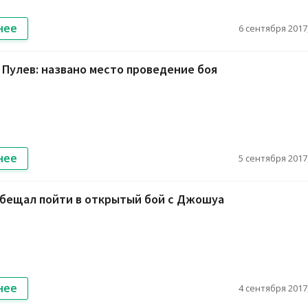
нее
6 сентября 2017,
Пулев: названо место проведение боя
нее
5 сентября 2017,
обещал пойти в открытый бой с Джошуа
нее
4 сентября 2017,