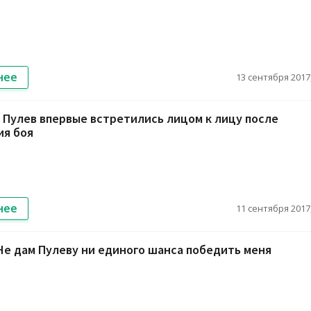
нее
13 сентября 2017,
Пулев впервые встретились лицом к лицу после
ия боя
нее
11 сентября 2017,
е дам Пулеву ни единого шанса победить меня