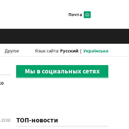
Почта
Искать
Другое
Язык сайта:
Русский
|
Українська
Мы в социальных сетях
ко
ТОП-новости
 22:02