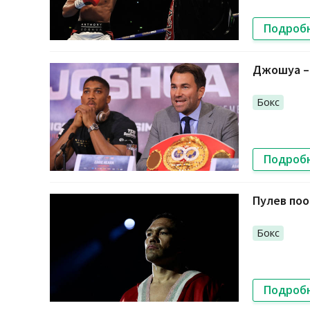
Подроб
Джошуа – 
Бокс
Подроб
Пулев по
Бокс
Подроб