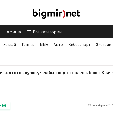
о
Афиша
Все категории
Хоккей
Теннис
ММА
Авто
Киберспорт
Экстрим
йчас я готов лучше, чем был подготовлен к бою с Клич
нее
12 октября 2017,