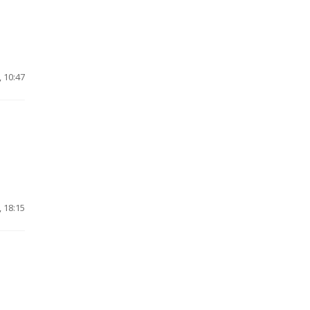
 10:47
 18:15