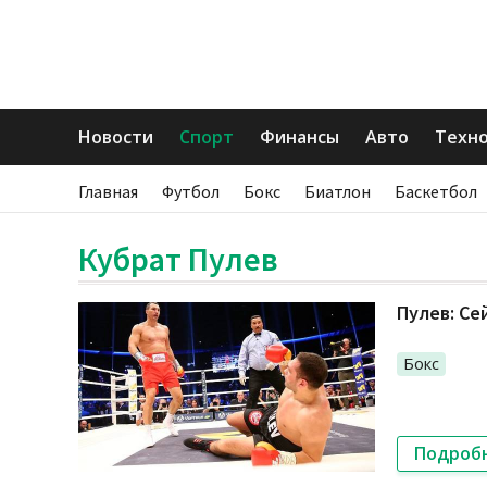
Новости
Спорт
Финансы
Авто
Техн
Главная
Футбол
Бокс
Биатлон
Баскетбол
Кубрат Пулев
Пулев: Се
Бокс
Подроб