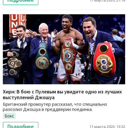
Подробнее
17 марта 2020, 21:18
Хирн: В бою с Пулевым вы увидите одно из лучших
выступлений Джошуа
Британский промоутер рассказал, что специально
разозлил Джошуа в преддверии поединка.
Бокс
Подробнее
11 марта 2020, 13:32