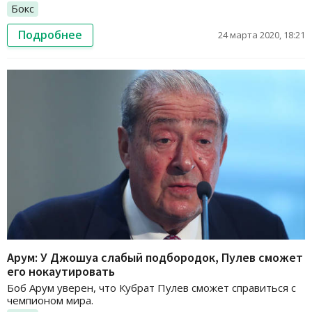
Бокс
Подробнее
24 марта 2020, 18:21
Арум: У Джошуа слабый подбородок, Пулев сможет
его нокаутировать
Боб Арум уверен, что Кубрат Пулев сможет справиться с
чемпионом мира.