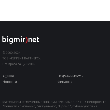
© 2000-2024,
ТОВ «КЕПРЕЙТ ПАРТНЕРС».
Все права защищены.
Афиша
Недвижимость
Новости
Финансы
Материалы, отмеченные знаками "Реклама", "PR", "Спецпроект",
"Новости компаний", "Актуально", "Промо", публикуются на