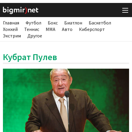
Главная
Футбол
Бокс
Биатлон
Баскетбол
Хоккей
Теннис
ММА
Авто
Киберспорт
Экстрим
Другое
Кубрат Пулев