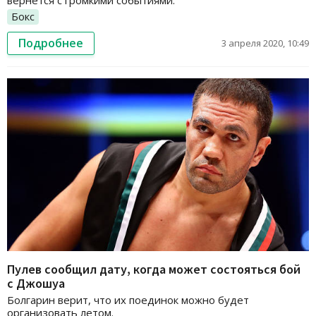
вернется с громкими событиями.
Бокс
Подробнее
3 апреля 2020, 10:49
Пулев сообщил дату, когда может состояться бой
с Джошуа
Болгарин верит, что их поединок можно будет
организовать летом.