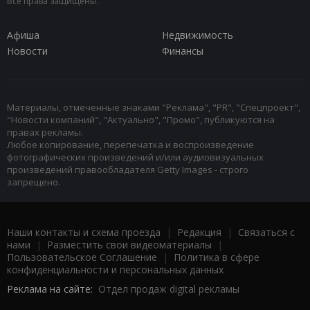
Все права защищены.
Афиша
Недвижимость
Новости
Финансы
Материалы, отмеченные знаками "Реклама", "PR", "Спецпроект",
"Новости компаний", "Актуально", "Промо", публикуются на
правах рекламы.
Любое копирование, перепечатка и воспроизведение
фотографических произведений и/или аудиовизуальных
произведений правообладателя Getty Images - строго
запрещено.
Наши контакты и схема проезда
|
Редакция
|
Связаться с
нами
|
Разместить свои видеоматериалы
|
Пользовательское Соглашение
|
Политика в сфере
конфиденциальности и персональных данных
Реклама на сайте:
Отдел продаж digital рекламы