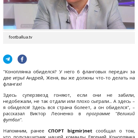
footballua.tv
"Коноплянка обиделся? У него 6 фланговых передач за
две игры! Андрей, Женя, вы же должны что-то делать на
флангах!
Здесь суперзвезд гоняют, если они не забили,
недобежали, не так отдали или плохо сыграли... А здесь –
я обиделся! Здесь вся страна болеет, а он обиделся", –
рассказал Виктор Леоненко в
программе "Великий
футбол"
.
Напомним, ранее
СПОРТ bigmir)net
сообщал о том,
что полузащитник нашей команды Евгений Коноплянка