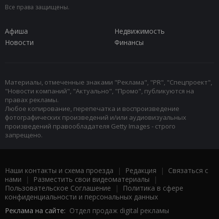
Все права защищены.
Афиша
Недвижимость
Новости
Финансы
Материалы, отмеченные знаками "Реклама", "PR", "Спецпроект",
"Новости компаний", "Актуально", "Промо", публикуются на
правах рекламы.
Любое копирование, перепечатка и воспроизведение
фотографических произведений и/или аудиовизуальных
произведений правообладателя Getty Images - строго
запрещено.
Наши контакты и схема проезда
|
Редакция
|
Связаться с
нами
|
Разместить свои видеоматериалы
|
Пользовательское Соглашение
|
Политика в сфере
конфиденциальности и персональных данных
Реклама на сайте:
Отдел продаж digital рекламы