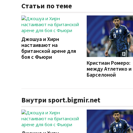
Статьи по теме
Джошуа и Хирн
настаивают на
британской арене для
боя с Фьюри
Кристиан Ромеро:
между Атлетико и
Барселоной
Внутри sport.bigmir.net