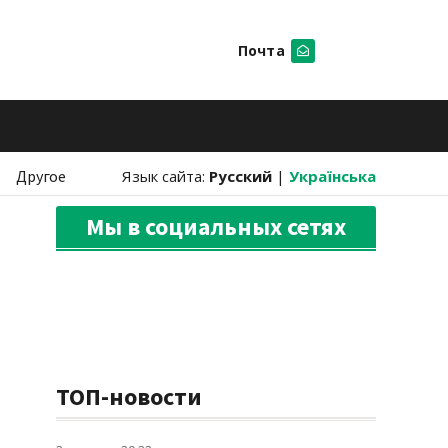
Почта
Искать
Другое
Язык сайта:
Русский
|
Українська
Мы в социальных сетях
ТОП-новости