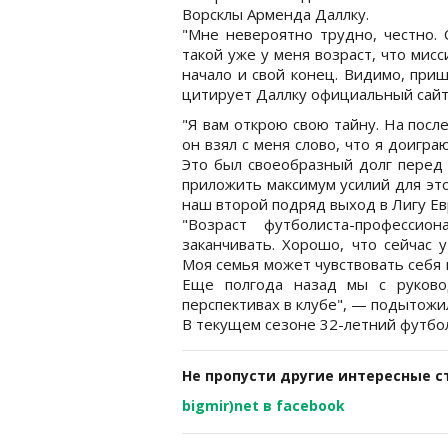
Ворсклы Арменда Даллку.
"Мне невероятно трудно, честно. 
такой уже у меня возраст, что мис
начало и свой конец. Видимо, при
цитирует Даллку официальный сайт
"Я вам открою свою тайну. На посл
он взял с меня слово, что я доигра
Это был своеобразный долг перед 
приложить максимум усилий для это
наш второй подряд выход в Лигу Ев
"Возраст футболиста-профессио
заканчивать. Хорошо, что сейчас 
Моя семья может чувствовать себя 
Еще полгода назад мы с руково
перспективах в клубе", — подытожи
В текущем сезоне 32-летний футбол
Не пропусти другие интересные с
bigmir)net в facebook