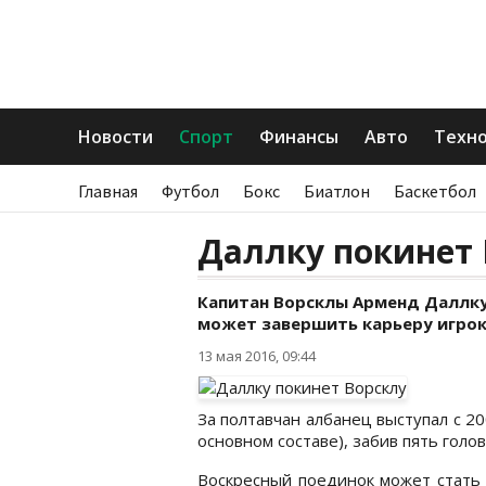
Новости
Спорт
Финансы
Авто
Техн
Главная
Футбол
Бокс
Биатлон
Баскетбол
Даллку покинет 
Капитан Ворсклы Арменд Даллку 
может завершить карьеру игрок
13 мая 2016, 09:44
За полтавчан албанец выступал с 20
основном составе), забив пять голов
Воскресный поединок может стать 