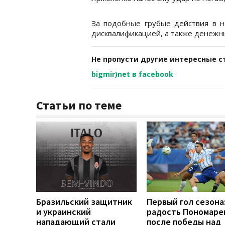
За подобные грубые действия в н
дисквалификацией, а также денеж
Не пропусти другие интересные с
bigmir)net в facebook
Статьи по теме
Бразильский защитник
Первый гол сезона
и украинский
радость Пономаре
нападающий стали
после победы над