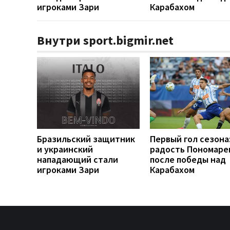
игроками Зари
Карабахом
Внутри sport.bigmir.net
Бразильский защитник
Первый гол сезона
и украинский
радость Пономаре
нападающий стали
после победы над
игроками Зари
Карабахом