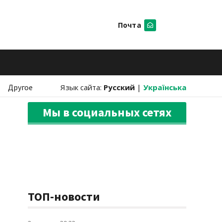
Почта
Искать
Другое
Язык сайта:
Русский
|
Українська
Мы в социальных сетях
ТОП-новости