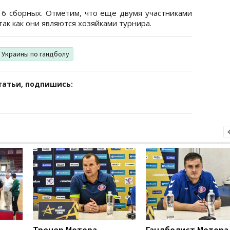
16 сборных. Отметим, что еще двумя участниками
ак как они являются хозяйками турнира.
 Украины по гандболу
татьи, подпишись:
Тренер Мотора
Гандболист Мотора