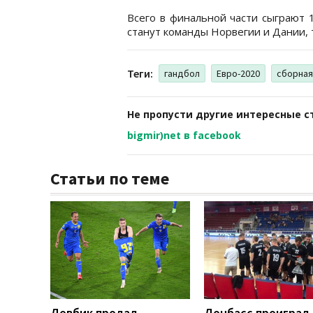
Всего в финальной части сыграют 
станут команды Норвегии и Дании, т
Теги:
гандбол
Евро-2020
сборная
Не пропусти другие интересные с
bigmir)net в facebook
Статьи по теме
Довбик продал
Донбасс проиграл