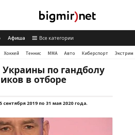
о
Афиша
Все категории
Хоккей
Теннис
ММА
Авто
Киберспорт
Экстрим
 Украины по гандболу
иков в отборе
сентября 2019 по 31 мая 2020 года.