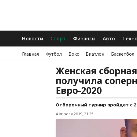
Новости
Спорт
Финансы
Авто
Техн
Главная
Футбол
Бокс
Биатлон
Баскетбол
Женская сборная
получила соперн
Евро-2020
Отборочный турнир пройдет с 25 
4 апреля 2019, 21:35