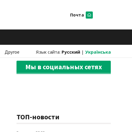
Почта
Искать
Другое
Язык сайта:
Русский
|
Українська
Мы в социальных сетях
ТОП-новости