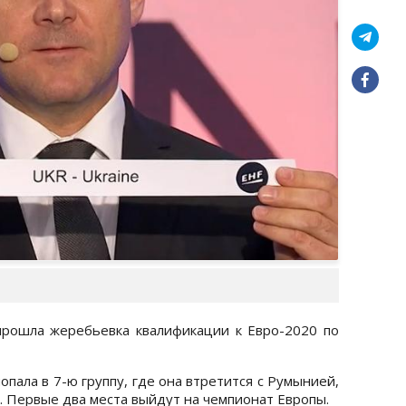
 прошла жеребьевка квалификации к Евро-2020 по
пала в 7-ю группу, где она втретится с Румынией,
 Первые два места выйдут на чемпионат Европы.