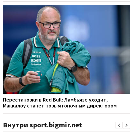
Перестановки в Red Bull: Ламбьязе уходит,
Маккалоу станет новым гоночным директором
Внутри sport.bigmir.net