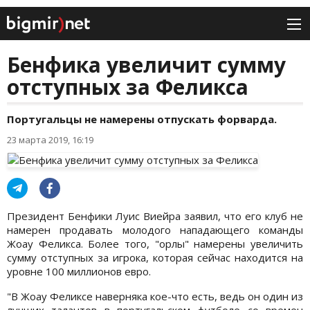
Бенфика увеличит сумму
отступных за Феликса
Португальцы не намерены отпускать форварда.
23 марта 2019, 16:19
Президент Бенфики Луис Виейра заявил, что его клуб не
намерен продавать молодого нападающего команды
Жоау Феликса. Более того, "орлы" намерены увеличить
сумму отступных за игрока, которая сейчас находится на
уровне 100 миллионов евро.
"В Жоау Феликсе наверняка кое-что есть, ведь он один из