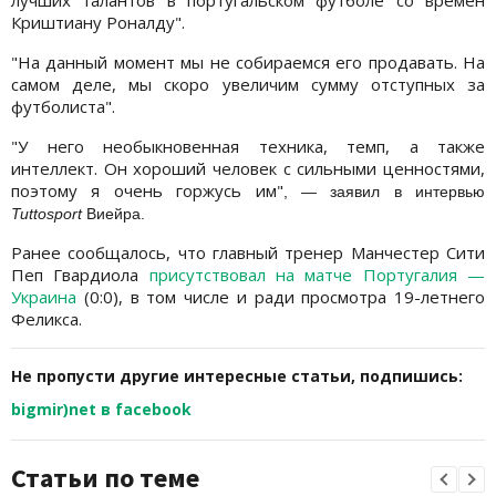
лучших талантов в португальском футболе со времен
Криштиану Роналду".
"На данный момент мы не собираемся его продавать. На
самом деле, мы скоро увеличим сумму отступных за
футболиста".
"У него необыкновенная техника, темп, а также
интеллект. Он хороший человек с сильными ценностями,
поэтому я очень горжусь им"
, — заявил в интервью
Tuttosport
Виейра.
Ранее сообщалось, что главный тренер Манчестер Сити
Пеп Гвардиола
присутствовал на матче Португалия —
Украина
(0:0), в том числе и ради просмотра 19-летнего
Феликса.
Не пропусти другие интересные статьи, подпишись:
bigmir)net в facebook
Статьи по теме