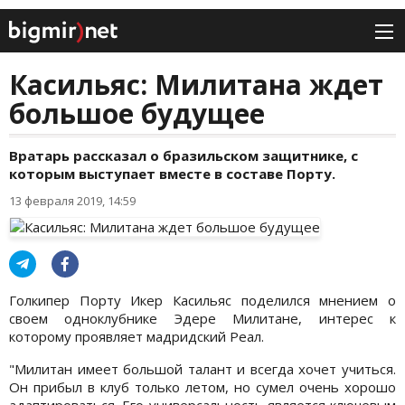
Касильяс: Милитана ждет
большое будущее
Вратарь рассказал о бразильском защитнике, с
которым выступает вместе в составе Порту.
13 февраля 2019, 14:59
Голкипер Порту Икер Касильяс поделился мнением о
своем одноклубнике Эдере Милитане, интерес к
которому проявляет мадридский Реал.
"Милитан имеет большой талант и всегда хочет учиться.
Он прибыл в клуб только летом, но сумел очень хорошо