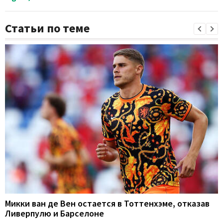
Статьи по теме
Микки ван де Вен остается в Тоттенхэме, отказав
Ливерпулю и Барселоне