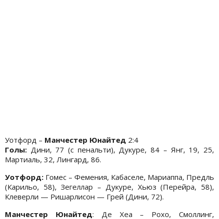
Уотфорд –
Манчестер Юнайтед
2:4
Голы:
Дини, 77 (с пенальти), Дукуре, 84 – Янг, 19, 25,
Мартиаль, 32, Лингард, 86.
Уотфорд:
Гомес – Фемения, Кабаселе, Мариаппа, Предль
(Карильо, 58), Зегеллар – Дукуре, Хьюз (Перейра, 58),
Клеверли — Ришарлисон — Грей (Дини, 72).
Манчестер Юнайтед
: Де Хеа – Рохо, Смоллинг,