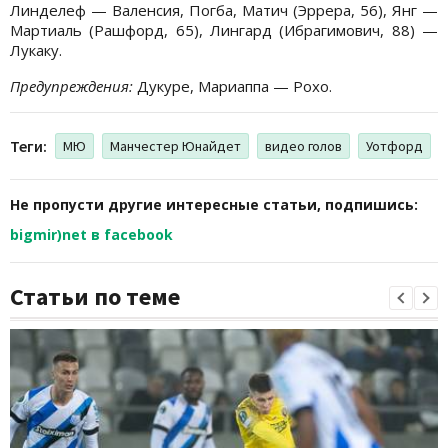
Линделеф — Валенсия, Погба, Матич (Эррера, 56), Янг —
Мартиаль (Рашфорд, 65), Лингард (Ибрагимович, 88) —
Лукаку.
Предупреждения:
Дукуре, Мариаппа — Рохо.
Теги:
МЮ
Манчестер Юнайдет
видео голов
Уотфорд
Не пропусти другие интересные статьи, подпишись:
bigmir)net в facebook
Статьи по теме