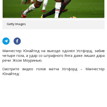
Getty Images
Манчестер Юнайтед на выезде одолел Уотфорд, забив
четыре гола, а удар со штрафного Янга даже лишил дара
речи Жозе Моуринью.
Смотрите видео голов матча Уотфорд – Манчестер
Юнайтед: