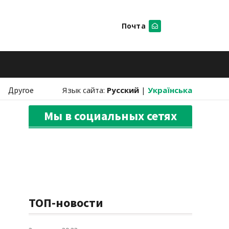
Почта
Искать
Другое
Язык сайта:
Русский
|
Українська
Мы в социальных сетях
ТОП-новости