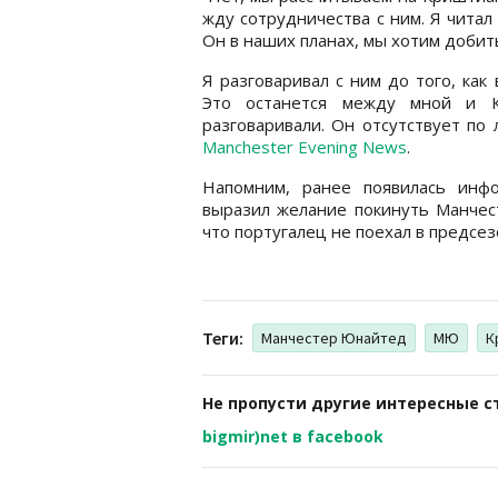
жду сотрудничества с ним. Я читал
Он в наших планах, мы хотим добить
Я разговаривал с ним до того, как
Это останется между мной и К
разговаривали. Он отсутствует по
Manchester Evening News
.
Напомним, ранее появилась инф
выразил желание покинуть Манчес
что португалец не поехал в предсез
Теги:
Манчестер Юнайтед
МЮ
К
Не пропусти другие интересные с
bigmir)net в facebook