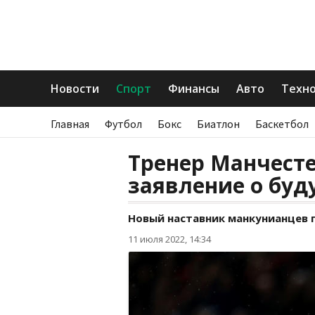
Новости
Спорт
Финансы
Авто
Техн
Главная
Футбол
Бокс
Биатлон
Баскетбол
Тренер Манчест
заявление о бу
Новый наставник манкунианцев 
11 июля 2022, 14:34