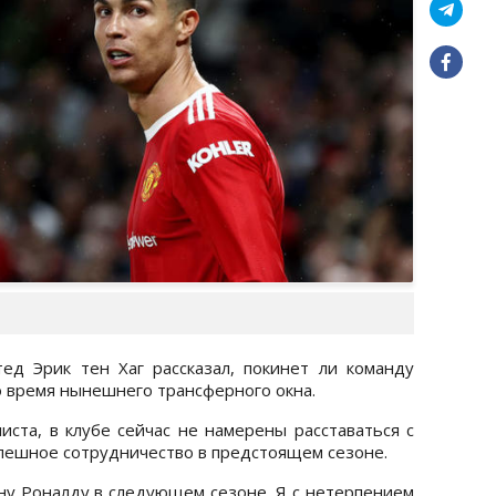
д Эрик тен Хаг рассказал, покинет ли команду
 время нынешнего трансферного окна.
иста, в клубе сейчас не намерены расставаться с
спешное сотрудничество в предстоящем сезоне.
ну Роналду в следующем сезоне. Я с нетерпением