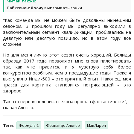
Читай также:
Райкконен: Я хочу выигрывать гонки
"Как команда мы не можем быть довольны нынешним
сезоном. В прошлом году мы регулярно выходили в
заключительный сегмент квалификации, пробивались на
девятую или десятую позицию, но в этом году все
сложнее.
Но для меня лично этот сезон очень хороший. Болиды
образца 2017 года позволяют мне снова пилотировать
так, как мне нравится, и я чувствую себя более
конкурентоспособным, чем в предыдущие годы. Также я
выступил в Инди-500 – это приятный опыт. Наконец, моя
трасса для картинга становится потрясающей – это
здорово.
Так что первая половина сезона прошла фантастически", –
сказал Алонсо.
Теги:
Формула-1
Фернандо Алонсо
МакЛарен