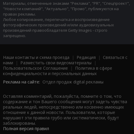
Материалы, отмеченные знаками "Реклама", "PR", "Спецпроект",
"Новости компаний", "Актуально", "Промо", публикуются на
правах рекламы.
Любое копирование, перепечатка и воспроизведение
фотографических произведений и/или аудиовизуальных
произведений правообладателя Getty Images - строго
запрещено.
Наши контакты и схема проезда
|
Редакция
|
Связаться с
нами
|
Разместить свои видеоматериалы
|
Пользовательское Соглашение
|
Политика в сфере
конфиденциальности и персональных данных
Реклама на сайте:
Отдел продаж digital рекламы
Оставляя комментарий, пожалуйста, помните о том, что
содержание и тон Вашего сообщения могут задеть чувства
реальных людей, непосредственно или косвенно имеющих
отношение к данной новости. Пользователи, которые
нарушают эти правила грубо или систематически, будут
заблокированы.
Полная версия правил