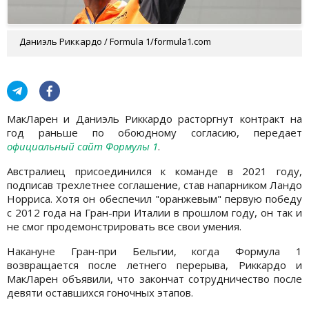
Даниэль Риккардо / Formula 1/formula1.com
МакЛарен и Даниэль Риккардо расторгнут контракт на
год раньше по обоюдному согласию, передает
официальный сайт Формулы 1
.
Австралиец присоединился к команде в 2021 году,
подписав трехлетнее соглашение, став напарником Ландо
Норриса. Хотя он обеспечил "оранжевым" первую победу
с 2012 года на Гран-при Италии в прошлом году, он так и
не смог продемонстрировать все свои умения.
Накануне Гран-при Бельгии, когда Формула 1
возвращается после летнего перерыва, Риккардо и
МакЛарен объявили, что закончат сотрудничество после
девяти оставшихся гоночных этапов.