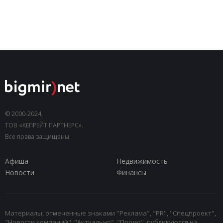
© 2000-2024,
ТОВ «КЕПРЕЙТ ПАРТНЕРС».
Все права защищены.
Афиша
Недвижимость
Новости
Финансы
Материалы, отмеченные знаками "Реклама", "PR", "Спецпроект",
"Новости компаний", "Актуально", "Промо", публикуются на