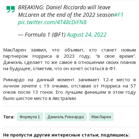
BREAKING: Daniel Ricciardo will leave
McLaren at the end of the 2022 season
#F1
pic.twitter.com/4T48cDiFN8
— Formula 1 (@F1)
August 24, 2022
МакЛарен заявил, что объявит, кто станет новым
партнером Норриса в 2023 году, "в свое время".
Даниэль сделает то же самое в отношении своих планов
на будущее, отметив, что он хочет остаться в Ф1.
Риккардо на данный момент занимает 12-е место в
личном зачете
с 19 очками, отставая от Норриса на 57
очков после 13 гонок. Его лучшим финишем в этом году
было шестое место в Австралии.
Теги:
Формула 1
Даниэль Риккардо
МакЛарен
Не пропусти другие интересные статьи, подпишись: