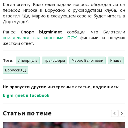
Когда агенту Балотелли задали вопрос, обсуждал ли он
переход игрока в Боруссию с руководством клуба, он
ответил: “Да, Марио в следующем сезоне будет играть в
Дортмунде“.
Ранее
Спорт bigmir)net
сообщал, что Балотелли
поиздевался над игроками ПСЖ
финтами и получил
жесткий ответ.
Теги:
Ливерпуль
трансферы
Марио Балотелли
Ницца
Боруссия Д
Не пропусти другие интересные статьи, подпишись:
bigmir)net в facebook
Статьи по теме