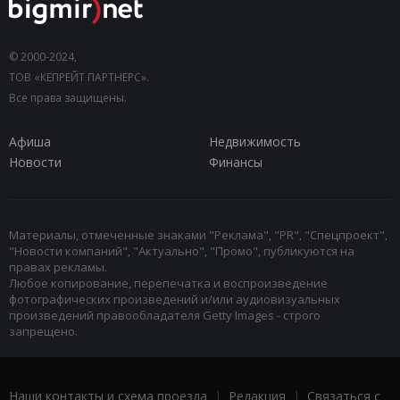
© 2000-2024,
ТОВ «КЕПРЕЙТ ПАРТНЕРС».
Все права защищены.
Афиша
Недвижимость
Новости
Финансы
Материалы, отмеченные знаками "Реклама", "PR", "Спецпроект",
"Новости компаний", "Актуально", "Промо", публикуются на
правах рекламы.
Любое копирование, перепечатка и воспроизведение
фотографических произведений и/или аудиовизуальных
произведений правообладателя Getty Images - строго
запрещено.
Наши контакты и схема проезда
|
Редакция
|
Связаться с