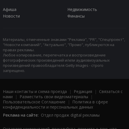
Афиша
Недвижимость
Новости
Финансы
Материалы, отмеченные знаками "Реклама", "PR", "Спецпроект",
"Новости компаний", "Актуально", "Промо", публикуются на
правах рекламы.
Любое копирование, перепечатка и воспроизведение
фотографических произведений и/или аудиовизуальных
произведений правообладателя Getty Images - строго
запрещено.
Наши контакты и схема проезда
|
Редакция
|
Связаться с
нами
|
Разместить свои видеоматериалы
|
Пользовательское Соглашение
|
Политика в сфере
конфиденциальности и персональных данных
Реклама на сайте:
Отдел продаж digital рекламы
Оставляя комментарий, пожалуйста, помните о том, что