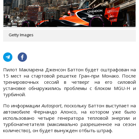
Getty Images
Пилот Макларена Дженсон Баттон будет оштрафован на
15 мест на стартовой решетке Гран-при Монако. После
тренировочных сессий в четверг на его силовой
установке обнаружились проблемы с блоком MGU-H и
турбиной.
По информации
Autosport
, поскольку Баттон выступает на
автомобиле Фернандо Алонсо, на котором уже было
использовано четыре генератора тепловой энергии и
турбонагнетателя (максимально разрешенное на сезон
количество), он будет вынужден отбыть штраф.