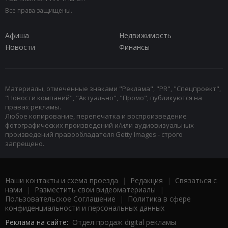
Все права защищены.
Афиша
Недвижимость
Новости
Финансы
Материалы, отмеченные знаками "Реклама", "PR", "Спецпроект",
"Новости компаний", "Актуально", "Промо", публикуются на
правах рекламы.
Любое копирование, перепечатка и воспроизведение
фотографических произведений и/или аудиовизуальных
произведений правообладателя Getty Images - строго
запрещено.
Наши контакты и схема проезда
|
Редакция
|
Связаться с
нами
|
Разместить свои видеоматериалы
|
Пользовательское Соглашение
|
Политика в сфере
конфиденциальности и персональных данных
Реклама на сайте:
Отдел продаж digital рекламы