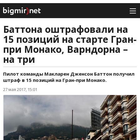
Баттона оштрафовали на
15 позиций на старте Гран-
при Монако, Варндорна –
на три
Пилот команды Макларен Дженсон Баттон получил
штраф в 15 позиций на Гран-при Монако.
27 мая 2017, 15:01