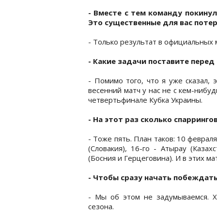
- Вместе с тем команду покинул
Это существенные для вас поте
- Только результат в официальных м
- Какие задачи поставите перед
- Помимо того, что я уже сказал, 
весенний матч у нас не с кем-нибуд
четвертьфинале Кубка Украины.
- На этот раз сколько спарринго
- Тоже пять. План таков: 10 феврал
(Словакия), 16-го - Атырау (Казах
(Босния и Герцеговина). И в этих м
- Чтобы сразу начать побеждать
- Мы об этом не задумываемся. Х
сезона.