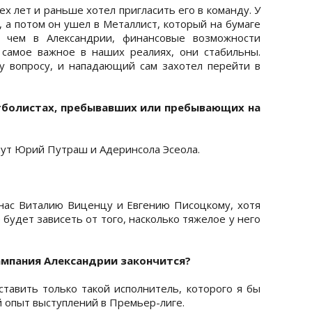
ех лет и раньше хотел пригласить его в команду. У
, а потом он ушел в Металлист, который на бумаге
, чем в Александрии, финансовые возможности
 самое важное в наших реалиях, они стабильны.
у вопросу, и нападающий сам захотел перейти в
утболистах, пребывавших или пребывающих на
шут Юрий Путраш и Адеринсола Эсеола.
нас Виталию Виценцу и Евгению Писоцкому, хотя
 будет зависеть от того, насколько тяжелое у него
ампания Александрии закончится?
ставить только такой исполнитель, которого я бы
 опыт выступлений в Премьер-лиге.