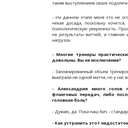
таким выступлением своих подопеч
- На данном этапе меня это не ого
некая досада, поскольку хочется
психологическую уверенность. Про
на результаты матчей, и главная
нагрузок.
- Многие тренеры практически
довольны. Вы не исключение?
- Запланированный объем трениро
выиграли ни одной матча, но у нас 
- Александрия много голов 
фланговых передач, либо посл
головная боль?
- Думаю, да. Пока наш бич - станда
- Как устранить этот недостато