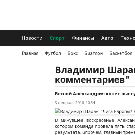
Новости
Спорт
Финансы
Авто
Техн
Главная
Футбол
Бокс
Биатлон
Баскетбол
Владимир Шаран
комментариев"
Весной Александрия хочет высту
3 февраля 2016, 10:34
В минувшее воскресенье Алексан
котором команда провела пять спа
результата. Впрочем, главный тре