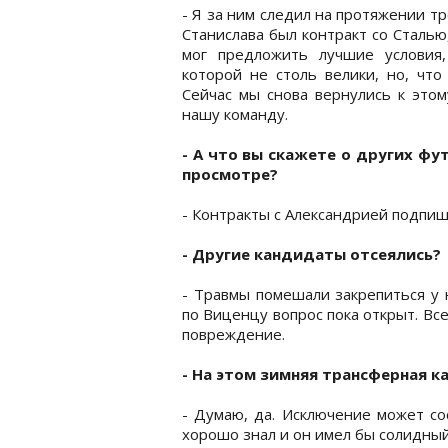
- Я за ним следил на протяжении тр
Станислава был контракт со Сталью
мог предложить лучшие условия
которой не столь велики, но, что
Сейчас мы снова вернулись к этом
нашу команду.
- А что вы скажете о других ф
просмотре?
- Контракты с Александрией подпи
- Другие кандидаты отсеялись?
- Травмы помешали закрепиться у 
по Виценцу вопрос пока открыт. Все
повреждение.
- На этом зимняя трансферная к
- Думаю, да. Исключение может со
хорошо знал и он имел бы солидный