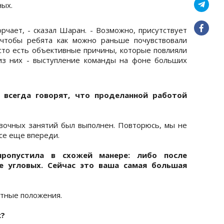
ных.
рчает, - сказал Шаран. - Возможно, присутствует
, чтобы ребята как можно раньше почувствовали
сто есть объективные причины, которые повлияли
 из них - выступление команды на фоне больших
 всегда говорят, что проделанной работой
вочных занятий был выполнен. Повторюсь, мы не
все еще впереди.
пропустила в схожей манере: либо после
е угловых. Сейчас это ваша самая большая
ртные положения.
к?