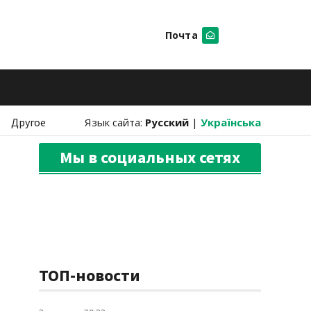
Почта
Искать
Другое
Язык сайта:
Русский
|
Українська
Мы в социальных сетях
ТОП-новости