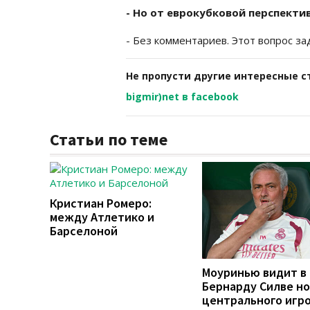
- Но от еврокубковой перспекти
- Без комментариев. Этот вопрос за
Не пропусти другие интересные с
bigmir)net в facebook
Статьи по теме
Кристиан Ромеро:
между Атлетико и
Барселоной
Моуринью видит в
Бернарду Силве но
центрального игр