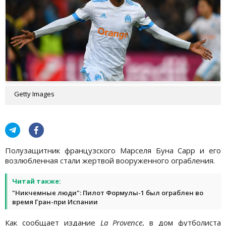
Getty Images
Полузащитник французского Марселя Буна Сарр и его
возлюбленная стали жертвой вооруженного ограбления.
Читай также:
"Никчемные люди": Пилот Формулы-1 был ограблен во
время Гран-при Испании
Как сообщает издание
La Provence
, в дом футболиста