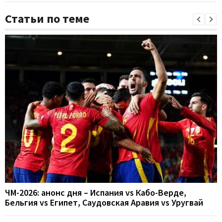
Статьи по теме
ЧМ-2026: анонс дня – Испания vs Кабо-Верде,
Бельгия vs Египет, Саудовская Аравия vs Уругвай