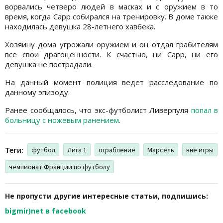
ворвались четверо людей в масках и с оружием в то
время, когда Сарр собирался на тренировку. В доме также
находилась девушка 28-летнего хавбека.
Хозяину дома угрожали оружием и он отдал грабителям
все свои драгоценности. К счастью, ни Сарр, ни его
девушка не пострадали.
На данный момент полиция ведет расследование по
данному эпизоду.
Ранее сообщалось, что экс-футболист Ливерпуля
попал в
больницу с ножевым ранением
.
Теги:
футбол
Лига 1
ограбление
Марсель
вне игры
чемпионат Франции по футболу
Не пропусти другие интересные статьи, подпишись:
bigmir)net в facebook