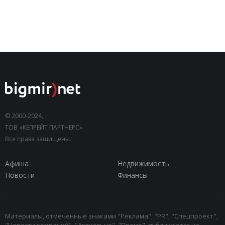
© 2000-2024,
ТОВ «КЕПРЕЙТ ПАРТНЕРС».
Все права защищены.
Афиша
Недвижимость
Новости
Финансы
Материалы, отмеченные знаками "Реклама", "PR", "Спецпроект",
"Новости компаний", "Актуально", "Промо", публикуются на