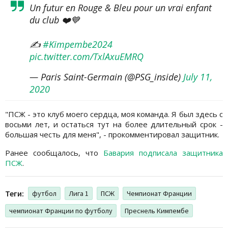
Un futur en Rouge & Bleu pour un vrai enfant
du club ❤️💙
✍️
#Kimpembe2024
pic.twitter.com/TxlAxuEMRQ
— Paris Saint-Germain (@PSG_inside)
July 11,
2020
"ПСЖ - это клуб моего сердца, моя команда. Я был здесь с
восьми лет, и остаться тут на более длительный срок -
большая честь для меня", - прокомментировал защитник.
Ранее сообщалось, что
Бавария подписала защитника
ПСЖ
.
Теги:
футбол
Лига 1
ПСЖ
Чемпионат Франции
чемпионат Франции по футболу
Преснель Кимпембе