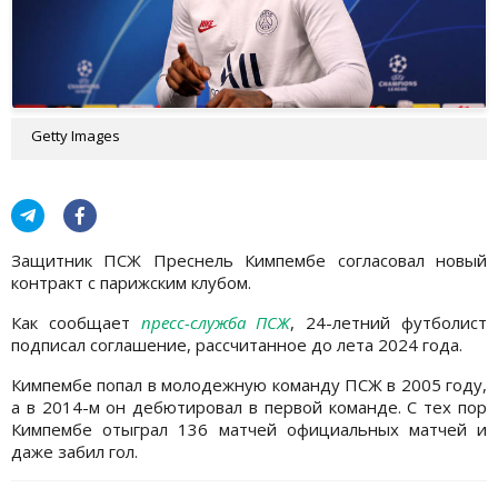
Getty Images
Защитник ПСЖ Преснель Кимпембе согласовал новый
контракт с парижским клубом.
Как сообщает
пресс-служба ПСЖ
, 24-летний футболист
подписал соглашение, рассчитанное до лета 2024 года.
Кимпембе попал в молодежную команду ПСЖ в 2005 году,
а в 2014-м он дебютировал в первой команде. С тех пор
Кимпембе отыграл 136 матчей официальных матчей и
даже забил гол.