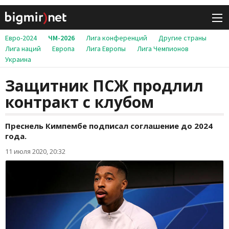
Евро-2024
ЧМ-2026
Лига конференций
Другие страны
Лига наций
Европа
Лига Европы
Лига Чемпионов
Украина
Защитник ПСЖ продлил
контракт с клубом
Преснель Кимпембе подписал соглашение до 2024
года.
11 июля 2020, 20:32