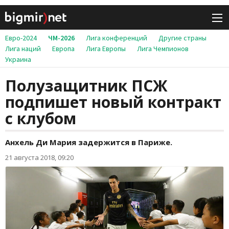
Евро-2024
ЧМ-2026
Лига конференций
Другие страны
Лига наций
Европа
Лига Европы
Лига Чемпионов
Украина
Полузащитник ПСЖ
подпишет новый контракт
с клубом
Анхель Ди Мария задержится в Париже.
21 августа 2018, 09:20