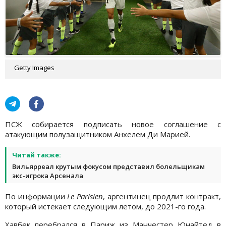
Getty Images
ПСЖ собирается подписать новое соглашение с
атакующим полузащитником Анхелем Ди Марией.
Читай также:
Вильярреал крутым фокусом представил болельщикам
экс-игрока Арсенала
По информации
Le Parisien
, аргентинец продлит контракт,
который истекает следующим летом, до 2021-го года.
Хавбек перебрался в Париж из Манчестер Юнайтед в