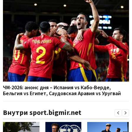
ЧМ-2026: анонс дня – Испания vs Кабо-Верде,
Бельгия vs Египет, Саудовская Аравия vs Уругвай
Внутри sport.bigmir.net