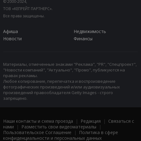
© 2000-2024,
ТОВ «КЕПРЕЙТ ПАРТНЕРС».
Все права защищены.
Афиша
Недвижимость
Новости
Финансы
Материалы, отмеченные знаками "Реклама", "PR", "Спецпроект",
"Новости компаний", "Актуально", "Промо", публикуются на
правах рекламы.
Любое копирование, перепечатка и воспроизведение
фотографических произведений и/или аудиовизуальных
произведений правообладателя Getty Images - строго
запрещено.
Наши контакты и схема проезда
|
Редакция
|
Связаться с
нами
|
Разместить свои видеоматериалы
|
Пользовательское Соглашение
|
Политика в сфере
конфиденциальности и персональных данных