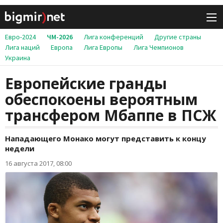
Евро-2024
ЧМ-2026
Лига конференций
Другие страны
Лига наций
Европа
Лига Европы
Лига Чемпионов
Украина
Европейские гранды
обеспокоены вероятным
трансфером Мбаппе в ПСЖ
Нападающего Монако могут представить к концу
недели
16 августа 2017, 08:00