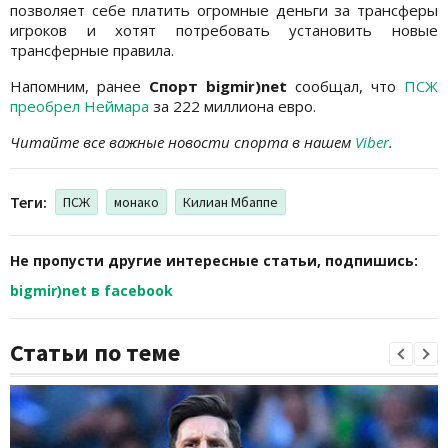
позволяет себе платить огромные деньги за трансферы
игроков и хотят потребовать установить новые
трансферные правила.
Напомним, ранее
Спорт bigmir)net
сообщал, что
ПСЖ
преобрел Неймара
за 222 миллиона евро.
Читайте все важные новости спорта в нашем
Viber
.
Теги:
ПСЖ
монако
Килиан Мбаппе
Не пропусти другие интересные статьи, подпишись:
bigmir)net в facebook
Статьи по теме