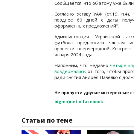
Сообщается, что об этому уже бы
Согласно Уставу УАФ (ст.19, п.4)
позднее 60 дней с даты полу
оформленных предложений".
Администрация Украинской асс
футбола предложила членам ис
провести внеочередной Конгресс
января 2024 года.
Напомним, что недавно
четыре кл
воздержались
от того, чтобы прог
ради снятия Андрея Павелко с дол
Не пропусти другие интересные с
bigmir)net в facebook
Статьи по теме