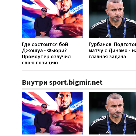
Где состоится бой
Гурбанов: Подгото
Джошуа - Фьюри?
матчу с Динамо - 
Промоутер озвучил
главная задача
свою позицию
Внутри sport.bigmir.net