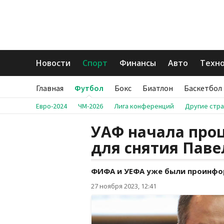
Новости
Спорт
Финансы
Авто
Техн
Главная
Футбол
Бокс
Биатлон
Баскетбол
Евро-2024
ЧМ-2026
Лига конференций
Другие стр
УАФ начала проц
для снятия Паве
ФИФА и УЕФА уже были проинфо
27 ноября 2023, 12:41