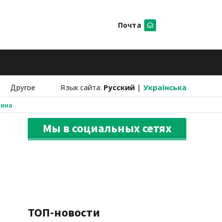
Почта
Искать
Другое
Язык сайта:
Русский
|
Українська
аина
Мы в социальных сетях
ТОП-новости