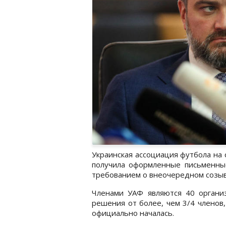
Украинская ассоциация футбола на
получила оформленные письменны
требованием о внеочередном созыв
Членами УАФ являются 40 организ
решения от более, чем 3/4 членов
официально началась.