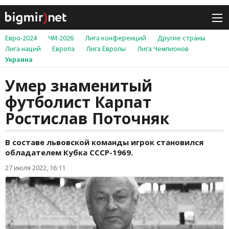
Евро-2024
ЧМ-2026
Лига конференций
Другие страны
Лига наций
Европа
Лига Европы
Лига Чемпионов
Украина
Умер знаменитый
футболист Карпат
Ростислав Поточняк
В составе львовской команды игрок становился
обладателем Кубка СССР-1969.
27 июля 2022, 16:11