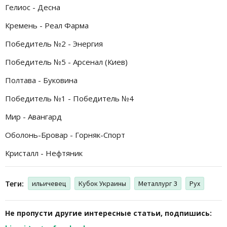
Гелиос - Десна
Кремень - Реал Фарма
Победитель №2 - Энергия
Победитель №5 - Арсенал (Киев)
Полтава - Буковина
Победитель №1 - Победитель №4
Мир - Авангард
Оболонь-Бровар - Горняк-Спорт
Кристалл - Нефтяник
Теги:
ильичевец
Кубок Украины
Металлург З
Рух
Не пропусти другие интересные статьи, подпишись: