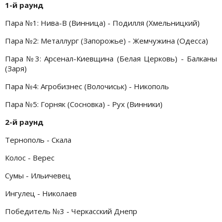
1-й раунд
Пара №1: Нива-В (Винница) - Подилля (Хмельницкий)
Пара №2: Металлург (Запорожье) - Жемчужина (Одесса)
Пара №3: Арсенал-Киевщина (Белая Церковь) - Балканы
(Заря)
Пара №4: Агробизнес (Волочиськ) - Никополь
Пара №5: Горняк (Сосновка) - Рух (Винники)
2-й раунд
Тернополь - Скала
Колос - Верес
Сумы - Ильичевец
Ингулец - Николаев
Победитель №3 - Черкасский Днепр