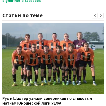
bigmir)net в facebook
Статьи по теме
Рух и Шахтер узнали соперников по стыковым
матчам Юношеской лиги УЕФА