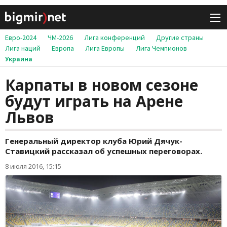
Евро-2024
ЧМ-2026
Лига конференций
Другие страны
Лига наций
Европа
Лига Европы
Лига Чемпионов
Украина
Карпаты в новом сезоне
будут играть на Арене
Львов
Генеральный директор клуба Юрий Дячук-
Ставицкий рассказал об успешных переговорах.
8 июля 2016, 15:15