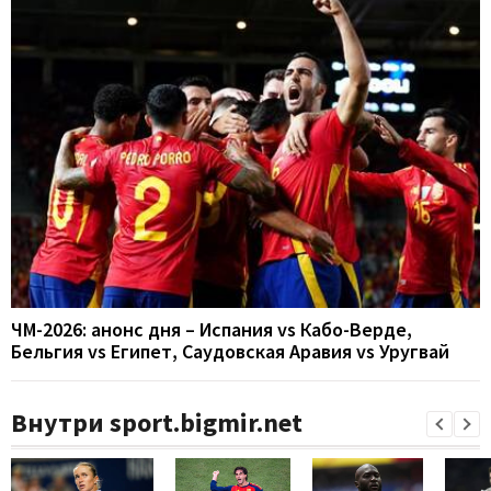
ЧМ-2026: анонс дня – Испания vs Кабо-Верде,
Бельгия vs Египет, Саудовская Аравия vs Уругвай
Внутри sport.bigmir.net