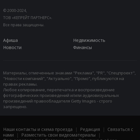
© 2000-2024,
ТОВ «КЕПРЕЙТ ПАРТНЕРС».
Все права защищены.
Афиша
Недвижимость
Новости
Финансы
Материалы, отмеченные знаками "Реклама", "PR", "Спецпроект",
"Новости компаний", "Актуально", "Промо", публикуются на
правах рекламы.
Любое копирование, перепечатка и воспроизведение
фотографических произведений и/или аудиовизуальных
произведений правообладателя Getty Images - строго
запрещено.
Наши контакты и схема проезда
|
Редакция
|
Связаться с
нами
|
Разместить свои видеоматериалы
|