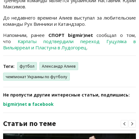
тренером команды является украинский наставник Юрий
Максимов.
До недавнего времени Алиев выступал за любительские
команды Рух Винники и Катандзаро.
Напомним, ранее
СПОРТ bigmir)net
сообщал о том,
что
Карпаты подтвердили переход Гуцуляка в
Вильярреал и Пластуна в Лудогорец
.
Теги:
футбол
Александр Алиев
чемпионат Украины по футболу
Не пропусти другие интересные статьи, подпишись:
bigmir)net в facebook
Статьи по теме