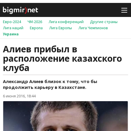
Евро-2024
ЧМ-2026
Лига конференций
Другие страны
Лига наций
Европа
Лига Европы
Лига Чемпионов
Украина
Алиев прибыл в
расположение казахского
клуба
Александр Алиев близок к тому, что бы
продолжить карьеру в Казахстане.
6 июня 2016, 18:44