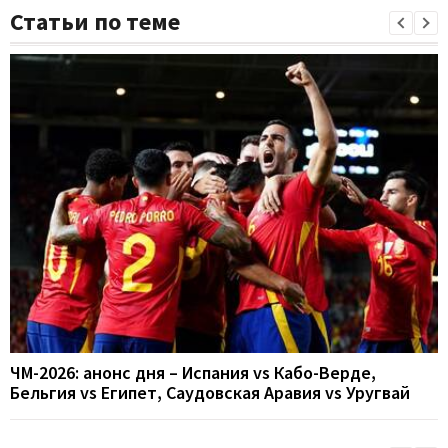
Статьи по теме
ЧМ-2026: анонс дня – Испания vs Кабо-Верде,
Бельгия vs Египет, Саудовская Аравия vs Уругвай