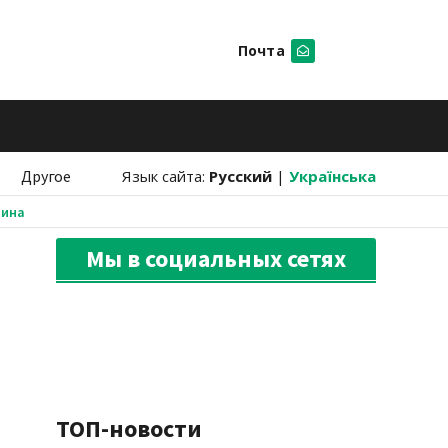
Почта
Искать
Другое
Язык сайта:
Русский
|
Українська
аина
Мы в социальных сетях
ТОП-новости