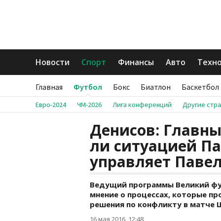
Новости
Спорт
Финансы
Авто
Техн
Главная
Футбол
Бокс
Биатлон
Баскетбол
Евро-2024
ЧМ-2026
Лига конференций
Другие стр
Денисов: Главны
ли ситуацией Па
управляет Паве
Ведущий программы Великий фу
мнение о процессах, которые пр
решения по конфликту в матче 
16 мая 2016, 12:48