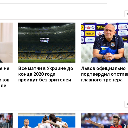
е не
Все матчи в Украине до
Львов официально
конца 2020 года
подтвердил отстав
оков
пройдут без зрителей
главного тренера
оле