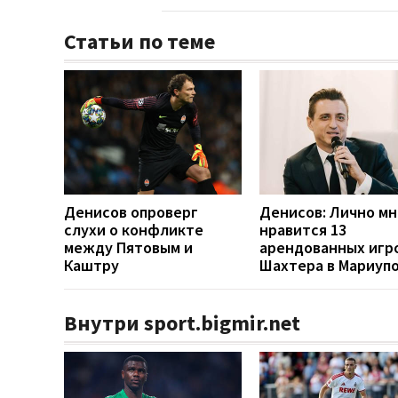
Статьи по теме
Денисов опроверг
Денисов: Лично мн
слухи о конфликте
нравится 13
между Пятовым и
арендованных игр
Каштру
Шахтера в Мариуп
Внутри sport.bigmir.net