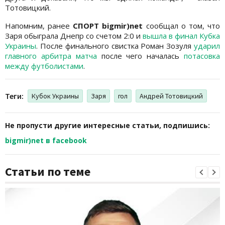
Тотовицкий.
Напомним, ранее
СПОРТ bigmir)net
сообщал о том, что
Заря обыграла Днепр со счетом 2:0 и
вышла в финал Кубка
Украины
. После финального свистка Роман Зозуля
ударил
главного арбитра матча
после чего началась
потасовка
между футболистами
.
Теги:
Кубок Украины
Заря
гол
Андрей Тотовицкий
Не пропусти другие интересные статьи, подпишись:
bigmir)net в facebook
Статьи по теме