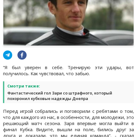
“Я был уверен в себе. Тренирую эти удары, вот
получилось. Как чувствовал, что забью.
Смотри также:
Фантастический гол Зари со штрафного, который
похоронил кубковые надежды Днепра
Перед игрой собрались и поговорили с ребятами о том,
что для каждого из нас, в особенности, для молодежи, это
решающий матч сезона. Заря впервые могла выйти в
финал Кубка. Видите, вышли на поле, бились друг за
друга и доказали, что мы единая команда“, - сказал