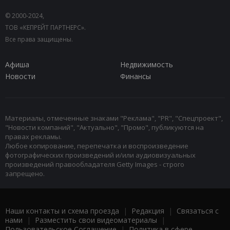
© 2000-2024,
ТОВ «КЕПРЕЙТ ПАРТНЕРС».
Все права защищены.
Афиша
Недвижимость
Новости
Финансы
Материалы, отмеченные знаками "Реклама", "PR", "Спецпроект",
"Новости компаний", "Актуально", "Промо", публикуются на
правах рекламы.
Любое копирование, перепечатка и воспроизведение
фотографических произведений и/или аудиовизуальных
произведений правообладателя Getty Images - строго
запрещено.
Наши контакты и схема проезда
|
Редакция
|
Связаться с
нами
|
Разместить свои видеоматериалы
|
Пользовательское Соглашение
|
Политика в сфере