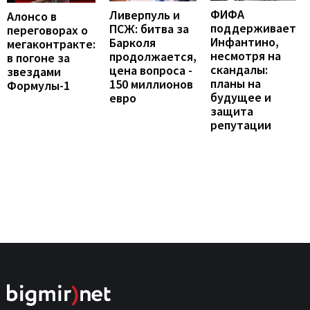
ФИФА
Ливерпуль и
Алонсо в
поддерживает
ПСЖ: битва за
переговорах о
Инфантино,
Барколя
мегаконтракте:
несмотря на
продолжается,
в погоне за
скандалы:
цена вопроса -
звездами
планы на
150 миллионов
Формулы-1
будущее и
евро
защита
репутации