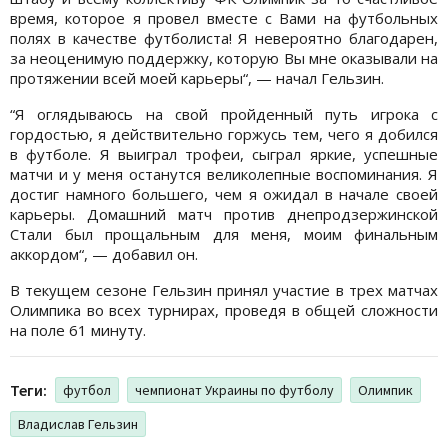
время, которое я провел вместе с Вами на футбольных
полях в качестве футболиста! Я невероятно благодарен,
за неоценимую поддержку, которую Вы мне оказывали на
протяжении всей моей карьеры“, — начал Гельзин.
“Я оглядываюсь на свой пройденный путь игрока с
гордостью, я действительно горжусь тем, чего я добился
в футболе. Я выиграл трофеи, сыграл яркие, успешные
матчи и у меня останутся великолепные воспоминания. Я
достиг намного большего, чем я ожидал в начале своей
карьеры. Домашний матч против днепродзержинской
Стали был прощальным для меня, моим финальным
аккордом“, — добавил он.
В текущем сезоне Гельзин принял участие в трех матчах
Олимпика во всех турнирах, проведя в общей сложности
на поле 61 минуту.
Теги:
футбол
чемпионат Украины по футболу
Олимпик
Владислав Гельзин