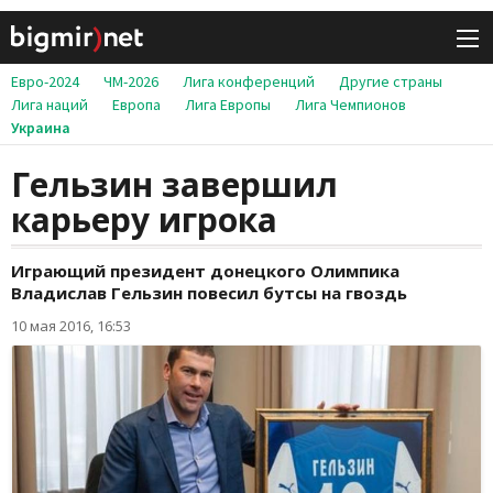
Евро-2024
ЧМ-2026
Лига конференций
Другие страны
Лига наций
Европа
Лига Европы
Лига Чемпионов
Украина
Гельзин завершил
карьеру игрока
Играющий президент донецкого Олимпика
Владислав Гельзин повесил бутсы на гвоздь
10 мая 2016, 16:53