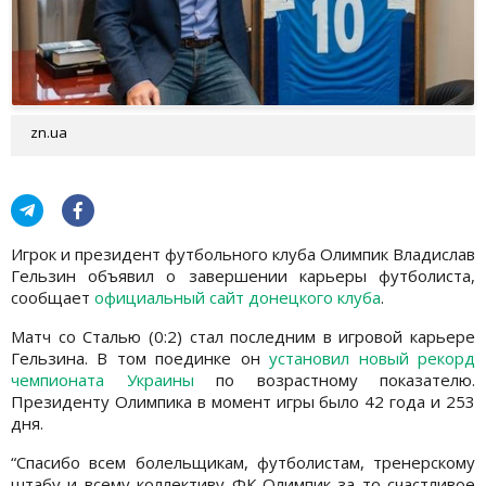
zn.ua
Игрок и президент футбольного клуба Олимпик Владислав
Гельзин объявил о завершении карьеры футболиста,
сообщает
официальный сайт донецкого клуба
.
Матч со Сталью (0:2) стал последним в игровой карьере
Гельзина. В том поединке он
установил новый рекорд
чемпионата Украины
по возрастному показателю.
Президенту Олимпика в момент игры было 42 года и 253
дня.
“Спасибо всем болельщикам, футболистам, тренерскому
штабу и всему коллективу ФК Олимпик за то счастливое