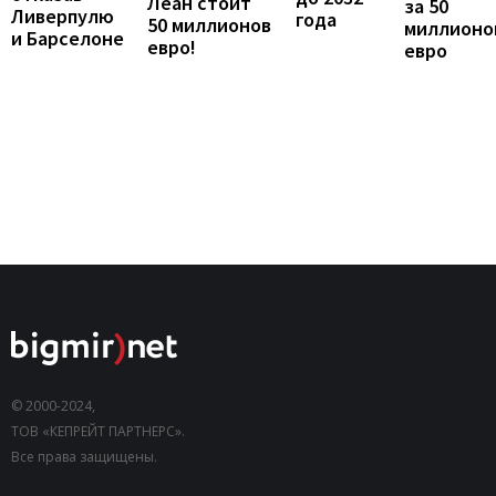
Леан стоит
за 50
Ливерпулю
года
50 миллионов
миллионо
и Барселоне
евро!
евро
© 2000-2024,
ТОВ «КЕПРЕЙТ ПАРТНЕРС».
Все права защищены.