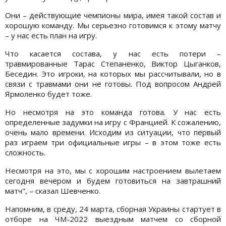
Они – действующие чемпионы мира, имея такой состав и
хорошую команду. Мы серьезно готовимся к этому матчу
– у нас есть план на игру.
Что касается состава, у нас есть потери –
травмированные Тарас Степаненко, Виктор Цыганков,
Беседин. Это игроки, на которых мы рассчитывали, но в
связи с травмами они не готовы. Под вопросом Андрей
Ярмоленко будет тоже.
Но несмотря на это команда готова. У нас есть
определенные задумки на игру с Францией. К сожалению,
очень мало времени. Исходим из ситуации, что первый
раз играем три официальные игры – в этом тоже есть
сложность.
Несмотря на это, мы с хорошим настроением вылетаем
сегодня вечером и будем готовиться на завтрашний
матч", – сказал Шевченко.
Напомним, в среду, 24 марта, сборная Украины стартует в
отборе на ЧМ-2022 выездным матчем со сборной