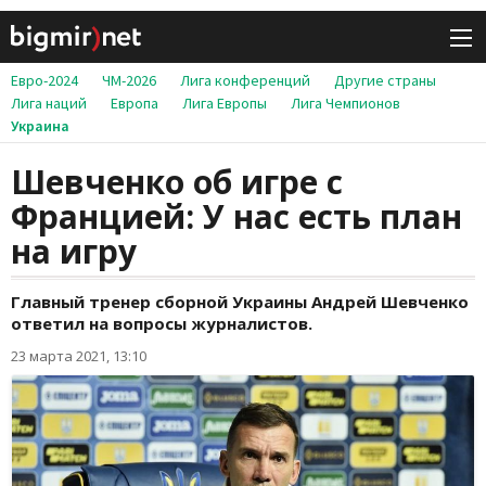
Евро-2024
ЧМ-2026
Лига конференций
Другие страны
Лига наций
Европа
Лига Европы
Лига Чемпионов
Украина
Шевченко об игре с
Францией: У нас есть план
на игру
Главный тренер сборной Украины Андрей Шевченко
ответил на вопросы журналистов.
23 марта 2021, 13:10