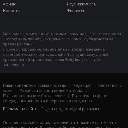
Афиша
Недвижимость
Новости
Финансы
Материалы, отмеченные знаками "Реклама", "PR", "Спецпроект",
"Новости компаний", "Актуально", "Промо", публикуются на
правах рекламы.
Любое копирование, перепечатка и воспроизведение
фотографических произведений и/или аудиовизуальных
произведений правообладателя Getty Images - строго
запрещено.
Наши контакты и схема проезда
|
Редакция
|
Связаться с
нами
|
Разместить свои видеоматериалы
|
Пользовательское Соглашение
|
Политика в сфере
конфиденциальности и персональных данных
Реклама на сайте:
Отдел продаж digital рекламы
Оставляя комментарий, пожалуйста, помните о том, что
содержание и тон Вашего сообщения могут задеть чувства