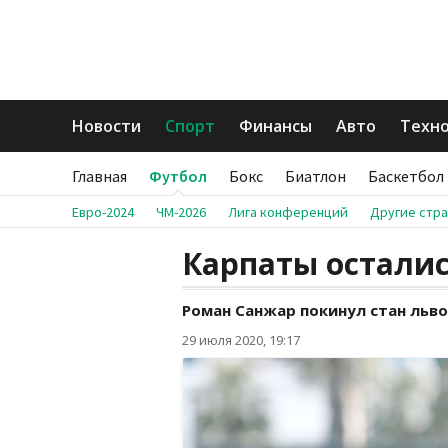
Новости
Спорт
Финансы
Авто
Техн
Главная
Футбол
Бокс
Биатлон
Баскетбол
Евро-2024
ЧМ-2026
Лига конференций
Другие стр
Карпаты осталис
Роман Санжар покинул стан льво
29 июля 2020, 19:17