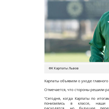
ФК Карпаты Львов
Карпаты объявили о уходе главного
Отмечается, что стороны решили ра
“Сегодня, когда Карпаты по итога
понизились в классе, наши 
расходятся, но будущее пере