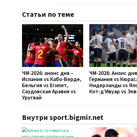
Статьи по теме
ЧМ-2026: анонс дня –
ЧМ-2026: Анонс дн
Испания vs Кабо-Верде,
Германия vs Кюрас
Бельгия vs Египет,
Нидерланды vs Яп
Саудовская Аравия vs
Кот-д’Ивуар vs Эк
Уругвай
Внутри sport.bigmir.net