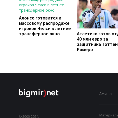
Алонсо готовится к
массовому распродаже
игроков Челси в летнее
трансферное окно
Атлетико готов от
40 млн евро за
защитника Тоттен
Ромеро
Афиша
Материалы,
© 2000-2024,