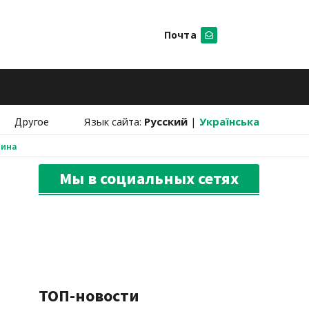
Почта
Искать
Другое
Язык сайта:
Русский
|
Українська
аина
Мы в социальных сетях
ТОП-новости