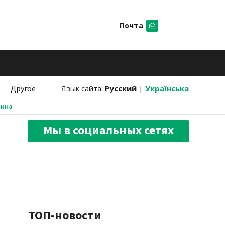
Почта
Искать
Другое
Язык сайта:
Русский
|
Українська
аина
Мы в социальных сетях
ТОП-новости