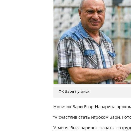
ФК Заря Луганск
Новичок Зари Егор Назарина проком
“Я счастлив стать игроком Зари. Гот
У меня был вариант начать сотру