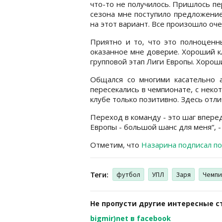
что-то не получилось. Пришлось пер
сезона мне поступило предложение
на этот вариант. Все произошло оче
Приятно и то, что это полноценны
оказанное мне доверие. Хороший к
групповой этап Лиги Европы. Хороши
Общался со многими касательно 
пересекались в чемпионате, с неко
клубе только позитивно. Здесь отли
Переход в команду - это шаг впере
Европы - большой шанс для меня“, 
Отметим, что
Назарина подписал п
Теги:
футбол
УПЛ
Заря
Чемпи
Не пропусти другие интересные с
bigmir)net в facebook