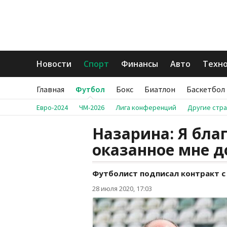
Новости
Спорт
Финансы
Авто
Техн
Главная
Футбол
Бокс
Биатлон
Баскетбол
Евро-2024
ЧМ-2026
Лига конференций
Другие стр
Назарина: Я бла
оказанное мне д
Футболист подписал контракт с
28 июля 2020, 17:03