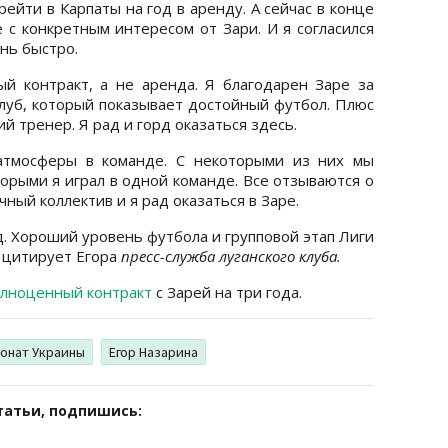
ейти в Карпаты на год в аренду. А сейчас в конце
 с конкретным интересом от Зари. И я согласился
нь быстро.
й контракт, а не аренда. Я благодарен Заре за
луб, который показывает достойный футбол. Плюс
й тренер. Я рад и горд оказаться здесь.
атмосферы в команде. С некоторыми из них мы
торыми я играл в одной команде. Все отзываются о
чный коллектив и я рад оказаться в Заре.
д. Хороший уровень футбола и групповой этап Лиги
- цитирует Егора
пресс-служба луганского клуба.
олноценный контракт
с Зарей на три года.
онат Украины
Егор Назарина
татьи, подпишись: