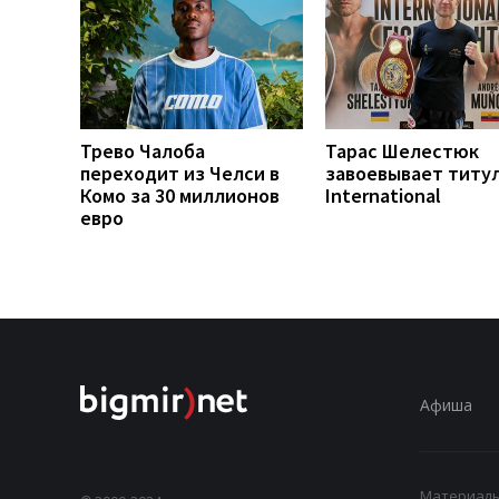
Трево Чалоба
Тарас Шелестюк
переходит из Челси в
завоевывает титу
Комо за 30 миллионов
International
евро
Афиша
Материалы,