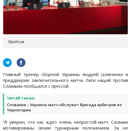
iSport.ua
Главный тренер сборной Украины Андрей Шевченко в
преддверии заключительного матча Лиги наций против
Словакии пообщался с прессой.
Читай также:
Словакия – Украина: матч обслужит бригада арбитров из
Черногории
“Я уверен, что нас ждет очень непростой матч. Словаки
мотивированы своим турнирным положением. За не