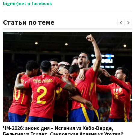
bigmir)net в facebook
Статьи по теме
ЧМ-2026: анонс дня – Испания vs Кабо-Верде,
Бельгия vs Египет, Саудовская Аравия vs Уругвай