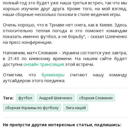
полный год это будет уже наша третья встреч, так что мы
хорошо изучили друг друга. Кроме того, на мой взгляд,
наши сборные несколько похожи в стиле ведения игры.
Очень хорошо, что в Трнаве нет снега, как в Киеве. Здесь
относительно теплая погода и это поможет командам
показать именно футбол, а не борьбу”, - сказал Шевченко
на пресс-конференции.
Напомним, матч Словакия – Украина состоится уже завтра,
в 21:45 по киевскому времени. На нашем сайте будет
доступна
онлайн трансляция
этой встречи.
Отметим, что
букмекеры
считают нашу команду
аутсайдером этого поединка.
Теги:
футбол
Андрей Шевченко
сборная Словакии
сборная Украины по футболу
Лига наций
Не пропусти другие интересные статьи, подпишись: