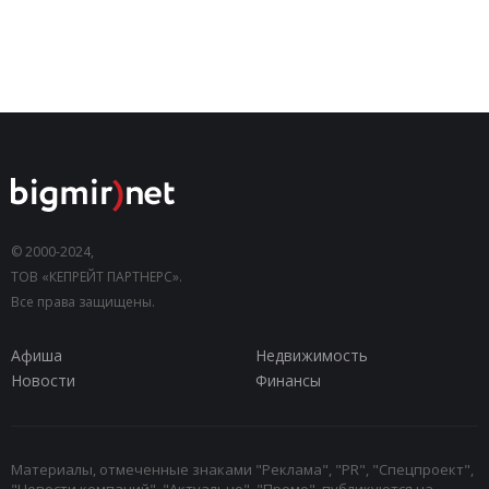
© 2000-2024,
ТОВ «КЕПРЕЙТ ПАРТНЕРС».
Все права защищены.
Афиша
Недвижимость
Новости
Финансы
Материалы, отмеченные знаками "Реклама", "PR", "Спецпроект",