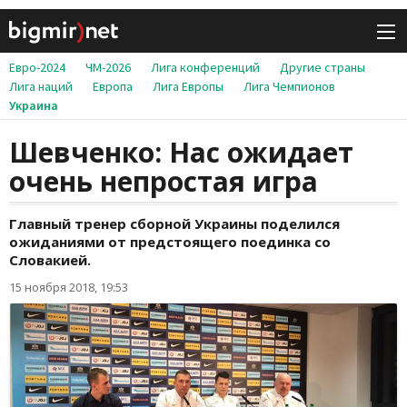
Евро-2024
ЧМ-2026
Лига конференций
Другие страны
Лига наций
Европа
Лига Европы
Лига Чемпионов
Украина
Шевченко: Нас ожидает
очень непростая игра
Главный тренер сборной Украины поделился
ожиданиями от предстоящего поединка со
Словакией.
15 ноября 2018, 19:53