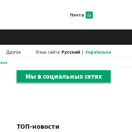
Почта
Искать
Другое
Язык сайта:
Русский
|
Українська
аина
Мы в социальных сетях
ТОП-новости