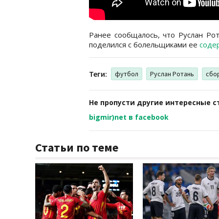
Ранее сообщалось, что Руслан Ро
поделился с болельщиками ее
соде
Теги:
футбол
Руслан Ротань
сбо
Не пропусти другие интересные с
bigmir)net в facebook
Статьи по теме