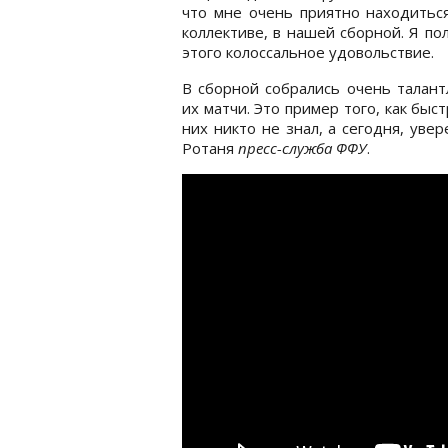
что мне очень приятно находитьс
коллективе, в нашей сборной. Я по
этого колоссальное удовольствие.
В сборной собрались очень талант
их матчи. Это пример того, как быс
них никто не знал, а сегодня, увер
Ротаня
пресс-служба ФФУ
.