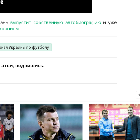
тань
выпустит собственную автобиографию
и уже
ржанием
.
рная Украины по футболу
татьи, подпишись: