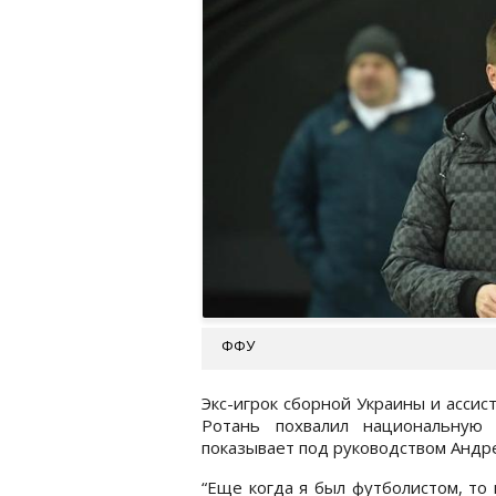
ФФУ
Экс-игрок сборной Украины и ассис
Ротань похвалил национальную
показывает под руководством Андр
“Еще когда я был футболистом, то 