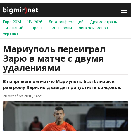
Евро-2024
ЧМ-2026
Лига конференций
Другие страны
Лига наций
Европа
Лига Европы
Лига Чемпионов
Украина
Мариуполь переиграл
Зарю в матче с двумя
удалениями
В напряженном матче Мариуполь был близок к
разгрому Зари, но дважды пропустил в концовке.
20 октября 2018, 16:21