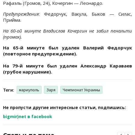
Рафаэль (Громов, 24), Кочергин — Леонардо.
Предупреждения
: Федорчук, Вакула, Быков — Силас,
Прийма.
На 60-ой минуте Владислав Кочергин не забил пенальти
(промах).
На 65-й минуте был удален Валерий Федорчук
(повторное предупреждение).
На 79-й минуте был удален Александр Караваев
(грубое нарушение).
Теги:
мариуполь
Заря
Чемпионат Украины
Не пропусти другие интересные статьи, подпишись:
bigmir)net в facebook