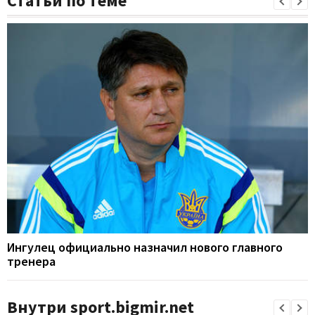
Статьи по теме
Ингулец официально назначил нового главного
тренера
Внутри sport.bigmir.net