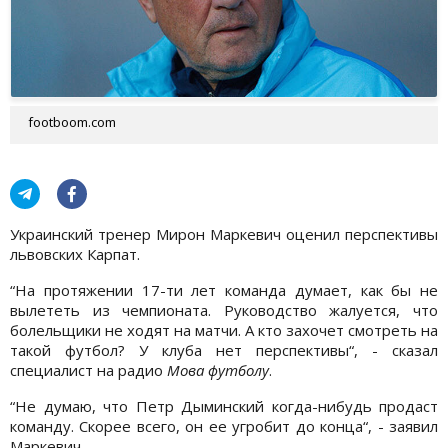
footboom.com
Украинский тренер Мирон Маркевич оценил перспективы
львовских Карпат.
“На протяжении 17-ти лет команда думает, как бы не
вылететь из чемпионата. Руководство жалуется, что
болельщики не ходят на матчи. А кто захочет смотреть на
такой футбол? У клуба нет перспективы“, - сказал
специалист на радио
Мова футболу
.
“Не думаю, что Петр Дыминский когда-нибудь продаст
команду. Скорее всего, он ее угробит до конца“, - заявил
Маркевич.