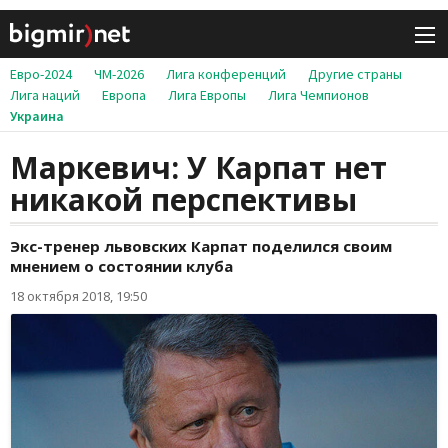
Евро-2024
ЧМ-2026
Лига конференций
Другие страны
Лига наций
Европа
Лига Европы
Лига Чемпионов
Украина
Маркевич: У Карпат нет
никакой перспективы
Экс-тренер львовских Карпат поделился своим
мнением о состоянии клуба
18 октября 2018, 19:50