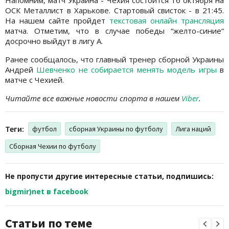
ОСК Металлист в Харькове. Стартовый свисток - в 21:45.
На нашем сайте пройдет
текстовая онлайн трансляция
матча. Отметим, что в случае победы “желто-синие“
досрочно выйдут в лигу А.
Ранее сообщалось, что главный тренер сборной Украины
Андрей
Шевченко не собирается менять модель игры
в
матче с Чехией.
Читайте все важные новости спорта в нашем
Viber
.
Теги:
футбол
сборная Украины по футболу
Лига наций
Сборная Чехии по футболу
Не пропусти другие интересные статьи, подпишись:
bigmir)net в facebook
Статьи по теме