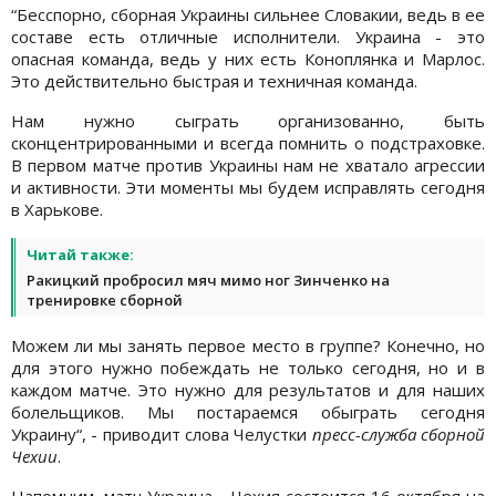
“Бесспорно, сборная Украины сильнее Словакии, ведь в ее
составе есть отличные исполнители. Украина - это
опасная команда, ведь у них есть Коноплянка и Марлос.
Это действительно быстрая и техничная команда.
Нам нужно сыграть организованно, быть
сконцентрированными и всегда помнить о подстраховке.
В первом матче против Украины нам не хватало агрессии
и активности. Эти моменты мы будем исправлять сегодня
в Харькове.
Читай также:
Ракицкий пробросил мяч мимо ног Зинченко на
тренировке сборной
Можем ли мы занять первое место в группе? Конечно, но
для этого нужно побеждать не только сегодня, но и в
каждом матче. Это нужно для результатов и для наших
болельщиков. Мы постараемся обыграть сегодня
Украину“, - приводит слова Челустки
пресс-служба сборной
Чехии
.
Напомним, матч Украина - Чехия состоится 16 октября на