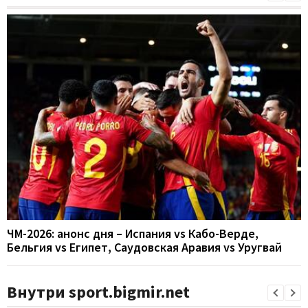
ЧМ-2026: анонс дня – Испания vs Кабо-Верде,
Бельгия vs Египет, Саудовская Аравия vs Уругвай
Внутри sport.bigmir.net