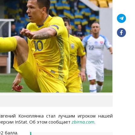
вгений Коноплянка стал лучшим игроком нашей
версии InStat. Об этом сообщает
zbirna.com
.
2 балла.