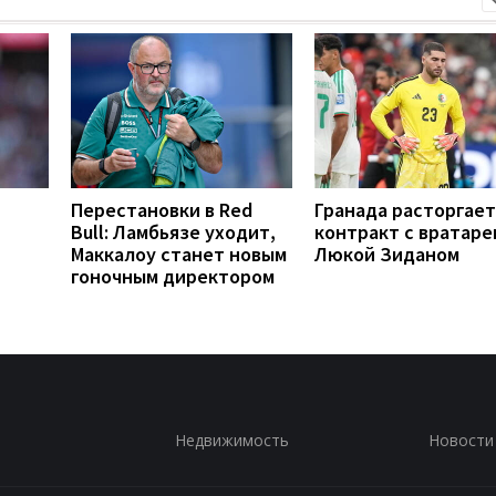
Перестановки в Red
Гранада расторгает
Bull: Ламбьязе уходит,
контракт с вратаре
Маккалоу станет новым
Люкой Зиданом
гоночным директором
Недвижимость
Новости