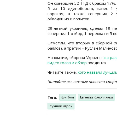
Он совершил 52 ТТД с браком 17%,
5 из 10 единоборств, нанес 1 
воротам, а также совершил 2 
обводки из 6 попыток.
29-летний украинец сделал 19 п
совершил 1 отбор, 1 перехват и 5 п
Отметим, что вторым в сборной Ук
баллов), а третий – Руслан Малиновс
Напомним, сборная Украины
сыграл
видео голов и обзор
поединка.
Читайте также,
кого назвали лучшим
Читайте все важные новости спор
Теги:
футбол
Евгений Коноплянка
лучший игрок