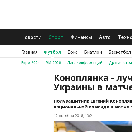
Новости
Спорт
Финансы
Авто
Техн
Главная
Футбол
Бокс
Биатлон
Баскетбол
Евро-2024
ЧМ-2026
Лига конференций
Другие стр
Коноплянка - лу
Украины в матч
Полузащитник Евгений Коноплян
национальной команде в матче с
12 октября 2018, 13:21