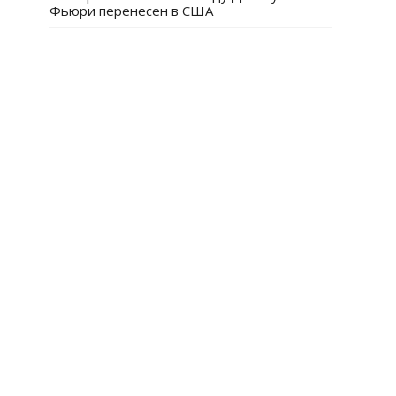
Фьюри перенесен в США