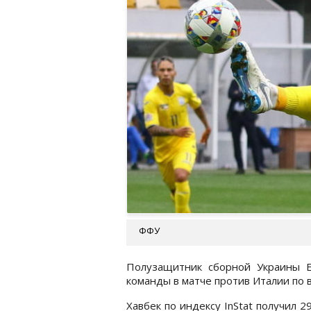
ФФУ
Полузащитник сборной Украины Е
команды в матче против Италии по 
Хавбек по индексу InStat получил 29