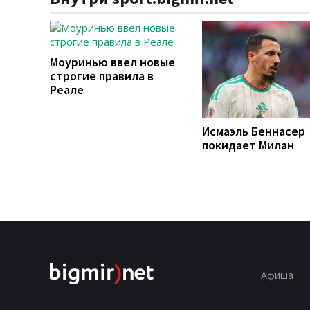
Моуринью ввел новые
строгие правила в
Реале
Исмаэль Беннасер
покидает Милан
Афиша