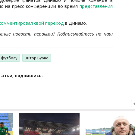
эно на пресс-конференции во время
представления
окомментировал свой переход
в Динамо.
ивные новости первыми? Подписывайтесь на наш
о футболу
Витор Буэно
татьи, подпишись: