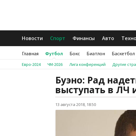
Новости
Спорт
Финансы
Авто
Техн
Главная
Футбол
Бокс
Биатлон
Баскетбол
Евро-2024
ЧМ-2026
Лига конференций
Другие стр
Буэно: Рад наде
выступать в ЛЧ 
13 августа 2018, 18:50