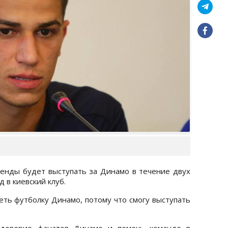
ренды будет выступать за Динамо в течение двух
 в киевский клуб.
деть футболку Динамо, потому что смогу выступать
 доверие фанатов Динамо и помочь команде в