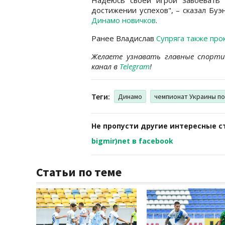
достижении успехов", – сказал Бу
Динамо новичков
.
Ранее Владислав
Супряга также пр
Желаете узнавать главные спорт
канал в
Telegram
!
Теги:
Динамо
чемпионат Украины п
Не пропусти другие интересные с
bigmir)net в facebook
Статьи по теме