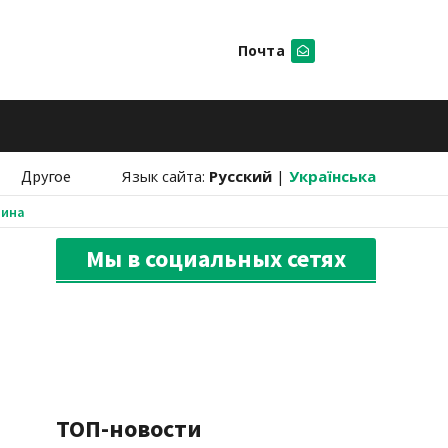
Почта
Искать
Другое
Язык сайта:
Русский
|
Українська
аина
Мы в социальных сетях
ТОП-новости