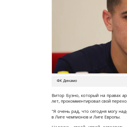
ФК Динамо
Витор Буэно, который на правах а
лет, прокомментировал свой переход
"Я очень рад, что сегодня могу на
в Лиге чемпионов и Лиге Европы.
Надеюсь своей игрой завоевать