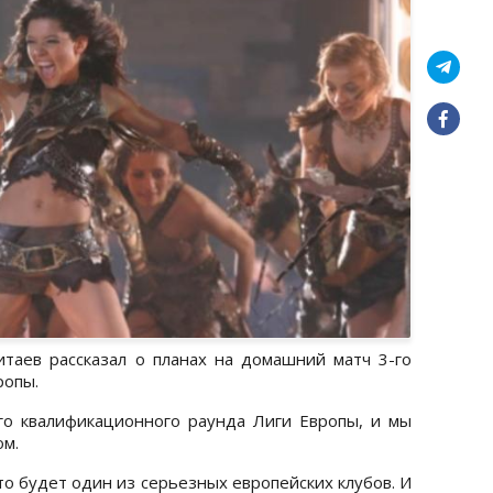
таев рассказал о планах на домашний матч 3-го
ропы.
го квалификационного раунда Лиги Европы, и мы
ом.
то будет один из серьезных европейских клубов. И