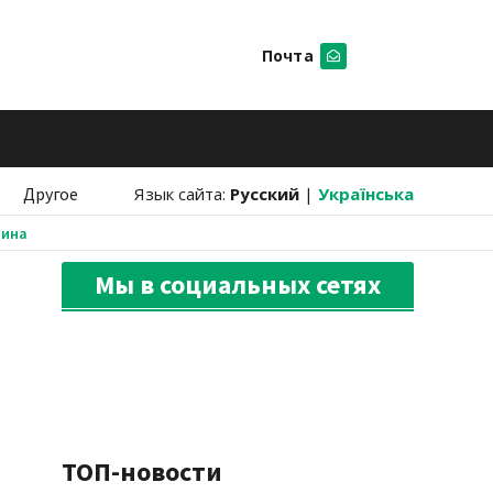
Почта
Искать
Другое
Язык сайта:
Русский
|
Українська
аина
Мы в социальных сетях
ТОП-новости