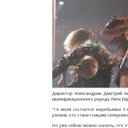
Директор Александрии Дмитрий Ки
квалификационного раунда Лиги Ев
“14 июля состоится жеребьевка 3-
узнаем, кто станет нашим соперник
Но уже сейчас можно сказать, что э