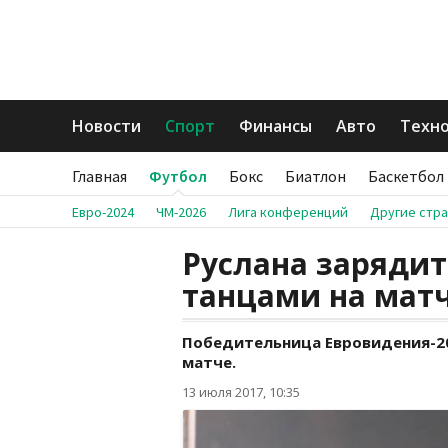
Новости
Спорт
Финансы
Авто
Техн
Главная
Футбол
Бокс
Биатлон
Баскетбол
Евро-2024
ЧМ-2026
Лига конференций
Другие стр
Руслана заряди
танцами на мат
Победительница Евровидения-2
матче.
13 июля 2017, 10:35