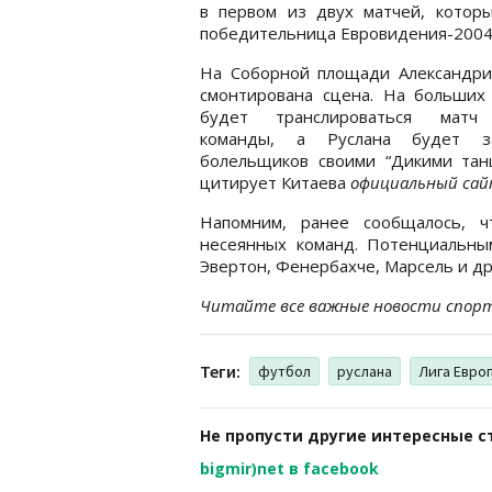
в первом из двух матчей, котор
победительница Евровидения-2004, 
На Соборной площади Александри
смонтирована сцена. На больших 
будет транслироваться матч
команды, а Руслана будет з
болельщиков своими “Дикими танц
цитирует Китаева
официальный сай
Напомним, ранее сообщалось, ч
несеянных команд. Потенциальны
Эвертон, Фенербахче, Марсель и др
Читайте все важные новости спор
Теги:
футбол
руслана
Лига Евро
Не пропусти другие интересные с
bigmir)net в facebook