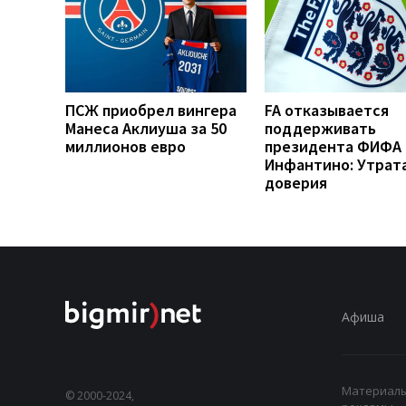
ПСЖ приобрел вингера
FA отказывается
Манеса Аклиуша за 50
поддерживать
миллионов евро
президента ФИФА
Инфантино: Утрат
доверия
Афиша
Материалы,
© 2000-2024,