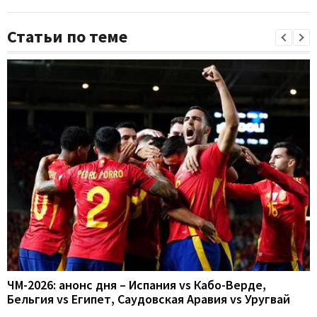
Статьи по теме
ЧМ-2026: анонс дня – Испания vs Кабо-Верде,
Бельгия vs Египет, Саудовская Аравия vs Уругвай