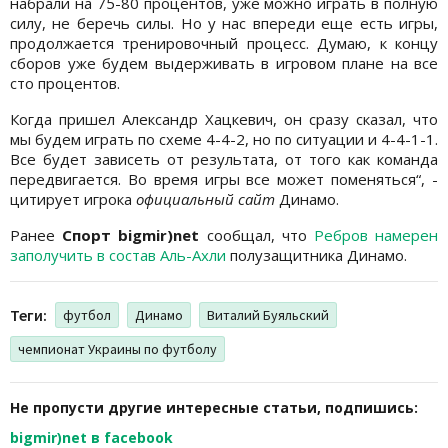
набрали на 75-80 процентов, уже можно играть в полную
силу, не беречь силы. Но у нас впереди еще есть игры,
продолжается тренировочный процесс. Думаю, к концу
сборов уже будем выдерживать в игровом плане на все
сто процентов.
Когда пришел Александр Хацкевич, он сразу сказал, что
мы будем играть по схеме 4-4-2, но по ситуации и 4-4-1-1.
Все будет зависеть от результата, от того как команда
передвигается. Во время игры все может поменяться“, -
цитирует игрока
официальный сайт
Динамо.
Ранее
Спорт bigmir)net
сообщал, что
Ребров намерен
заполучить в состав Аль-Ахли
полузащитника Динамо.
Теги:
футбол
Динамо
Виталий Буяльский
чемпионат Украины по футболу
Не пропусти другие интересные статьи, подпишись:
bigmir)net в facebook