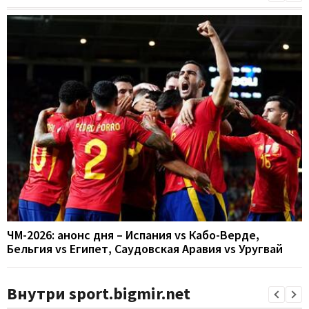
ЧМ-2026: анонс дня – Испания vs Кабо-Верде,
Бельгия vs Египет, Саудовская Аравия vs Уругвай
Внутри sport.bigmir.net