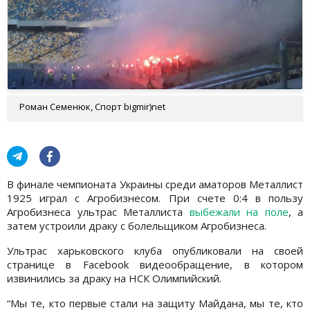
Роман Семенюк, Спорт bigmir)net
В финале чемпионата Украины среди аматоров Металлист
1925 играл с Агробизнесом. При счете 0:4 в пользу
Агробизнеса ультрас Металлиста
выбежали на поле
, а
затем устроили драку с болельщиком Агробизнеса.
Ультрас харьковского клуба опубликовали на своей
странице в Facebook видеообращение, в котором
извинились за драку на НСК Олимпийский.
“Мы те, кто первые стали на защиту Майдана, мы те, кто