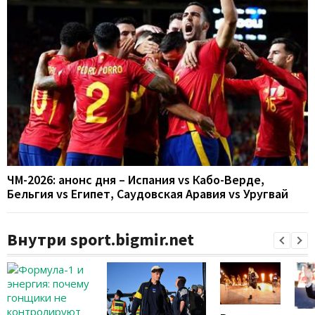
ЧМ-2026: анонс дня – Испания vs Кабо-Верде,
Бельгия vs Египет, Саудовская Аравия vs Уругвай
Внутри sport.bigmir.net