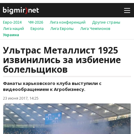
Евро-2024
ЧМ-2026
Лига конференций
Другие страны
Лига наций
Европа
Лига Европы
Лига Чемпионов
Украина
Ультрас Металлист 1925
извинились за избиение
болельщиков
Фанаты харьковского клуба выступили с
видеообращением к Агробизнесу.
23 июня 2017, 14:25