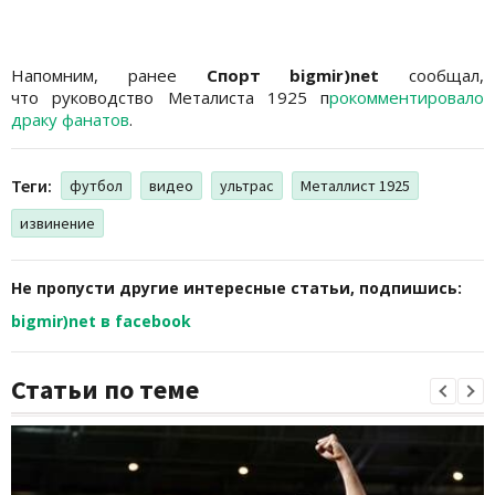
Напомним, ранее
Спорт bigmir)net
сообщал,
что руководство Металиста 1925 п
рокомментировало
драку фанатов
.
Теги:
футбол
видео
ультрас
Металлист 1925
извинение
Не пропусти другие интересные статьи, подпишись:
bigmir)net в facebook
Статьи по теме