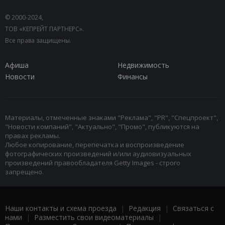
© 2000-2024,
ТОВ «КЕПРЕЙТ ПАРТНЕРС».
Все права защищены.
Афиша
Недвижимость
Новости
Финансы
Материалы, отмеченные знаками "Реклама", "PR", "Спецпроект",
"Новости компаний", "Актуально", "Промо", публикуются на
правах рекламы.
Любое копирование, перепечатка и воспроизведение
фотографических произведений и/или аудиовизуальных
произведений правообладателя Getty Images - строго
запрещено.
Наши контакты и схема проезда
|
Редакция
|
Связаться с
нами
|
Разместить свои видеоматериалы
|