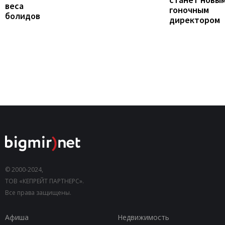
веса
гоночным
болидов
директором
© 2000-2024,
ТОВ «КЕПРЕЙТ ПАРТНЕРС».
Все права защищены.
Афиша
Недвижимость