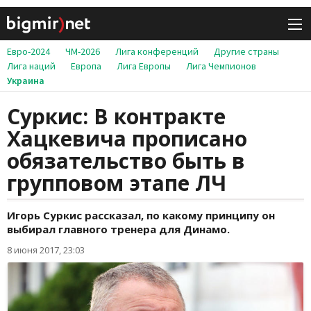
Евро-2024
ЧМ-2026
Лига конференций
Другие страны
Лига наций
Европа
Лига Европы
Лига Чемпионов
Украина
Суркис: В контракте
Хацкевича прописано
обязательство быть в
групповом этапе ЛЧ
Игорь Суркис рассказал, по какому принципу он
выбирал главного тренера для Динамо.
8 июня 2017, 23:03