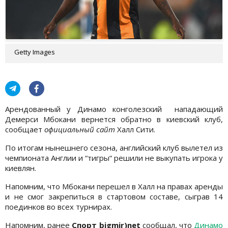
Getty Images
Арендованный у Динамо конголезский нападающий
Демерси Мбокани вернется обратно в киевский клуб,
сообщает
официальный сайт
Халл Сити.
По итогам нынешнего сезона, английский клуб вылетел из
чемпионата Англии и “тигры“ решили не выкупать игрока у
киевлян.
Напомним, что Мбокани перешел в Халл на правах аренды
и не смог закрепиться в стартовом составе, сыграв 14
поединков во всех турнирах.
Напомним, ранее
Спорт bigmir)net
сообщал, что
Динамо