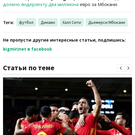
должно Андерлехту два миллиона
евро за Мбокани.
Теги:
футбол
Динамо
Халл Сити
Дьемерси Мбокани
Не пропусти другие интересные статьи, подпишись:
bigmir)net в facebook
Статьи по теме