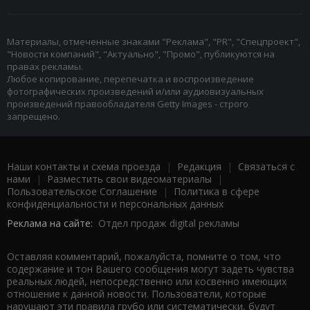
Материалы, отмеченные знаками "Реклама", "PR", "Спецпроект",
"Новости компаний", "Актуально", "Промо", публикуются на
правах рекламы.
Любое копирование, перепечатка и воспроизведение
фотографических произведений и/или аудиовизуальных
произведений правообладателя Getty Images - строго
запрещено.
Наши контакты и схема проезда
|
Редакция
|
Связаться с
нами
|
Разместить свои видеоматериалы
|
Пользовательское Соглашение
|
Политика в сфере
конфиденциальности и персональных данных
Реклама на сайте:
Отдел продаж digital рекламы
Оставляя комментарий, пожалуйста, помните о том, что
содержание и тон Вашего сообщения могут задеть чувства
реальных людей, непосредственно или косвенно имеющих
отношение к данной новости. Пользователи, которые
нарушают эти правила грубо или систематически, будут