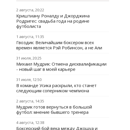
2 августа, 20:22
Криштиану Роналду и Джорджина
Родригес: свадьба года на родине
футболиста
1 августа, 11:35
Гвоздик: Величайшим боксером всех
времен является Рэй Робинсон, а не Али
31 июля, 20:25
Михаил Мудрик: Отмена дисквалификации
- новый шаг в моей карьере
31 июля, 12:50
В команде Усика раскрыли, кто станет
следующим соперником чемпиона
2 августа, 14:35
Мудрик готов вернуться в большой
футбол: мнение бывшего тренера
4 августа, 12:38
Боксерский бой века между Джошуа и