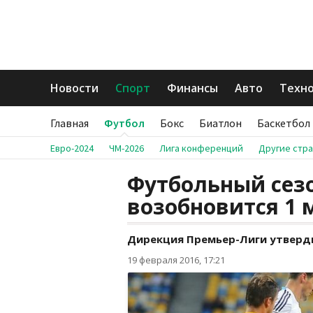
Новости
Спорт
Финансы
Авто
Техн
Главная
Футбол
Бокс
Биатлон
Баскетбол
Евро-2024
ЧМ-2026
Лига конференций
Другие стр
Футбольный сезо
возобновится 1 
Дирекция Премьер-Лиги утверди
19 февраля 2016, 17:21