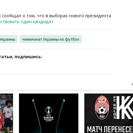
t
сообщал о том, что в выборах нового президента
аствовать один кандидат
.
 Украины
чемпионат Украины по футбол
татьи, подпишись: