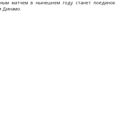
ьным матчем в нынешнем году станет поединок
и Динамо.