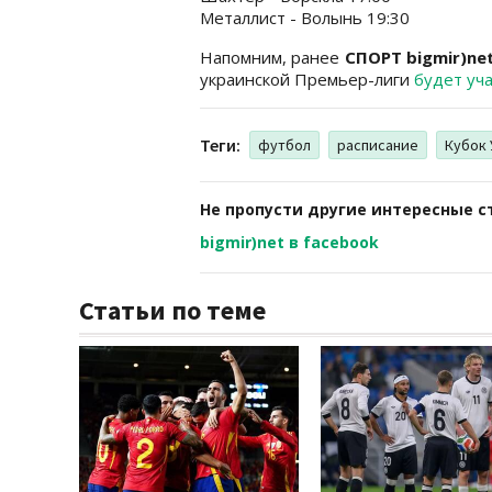
Металлист - Волынь 19:30
Напомним, ранее
СПОРТ bigmir)ne
украинской Премьер-лиги
будет уч
Теги:
футбол
расписание
Кубок
Не пропусти другие интересные с
bigmir)net в facebook
Статьи по теме