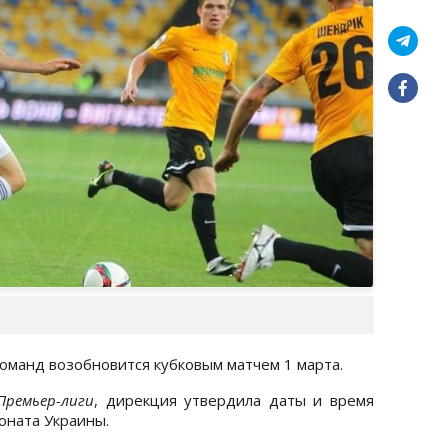
оманд возобновится кубковым матчем 1 марта.
Премьер-лиги
, дирекция утвердила даты и время
ионата Украины.