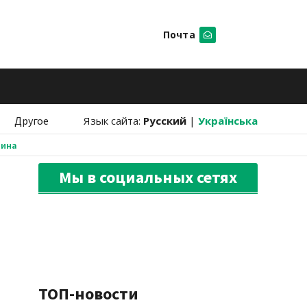
Почта
Искать
Другое
Язык сайта:
Русский
|
Українська
аина
Мы в социальных сетях
ТОП-новости