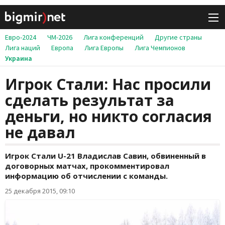
Евро-2024
ЧМ-2026
Лига конференций
Другие страны
Лига наций
Европа
Лига Европы
Лига Чемпионов
Украина
Игрок Стали: Нас просили
сделать результат за
деньги, но никто согласия
не давал
Игрок Стали U-21 Владислав Савин, обвиненный в
договорных матчах, прокомментировал
информацию об отчислении с команды.
25 декабря 2015, 09:10