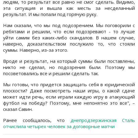
людям, то результат все равно не смог сделать. Видимо,
эта ситуация и вышла как месть за несделанный
результат. И мы попали под горячую руку.
Нам сказали, что мы под подозрением. Мы поговорили с
ребятами и решили, что если подозревают - то лучше
уйти самим без каких-либо скандалов. В нашем случае,
наверно, доказательством послужило то, что стояли
суммы. Наверно, из-за этого.
Вроде и результат, на который суммы были поставлены,
никто не сделал, но подозрения были. Поэтому мы
посоветовались все и решили сделать так.
Мы готовы, что придется защищать себя в юридической
плоскости? Даже посмотреть наши игры, о какой сдаче
может идти речь, если играли каждую игру в атакующий
футбол на победу? Поэтому, мне непонятно это все", –
сказал Савин.
Ранее сообщалось, что
днепродзержинская Сталь
отчислила четырех человек за договорные матчи